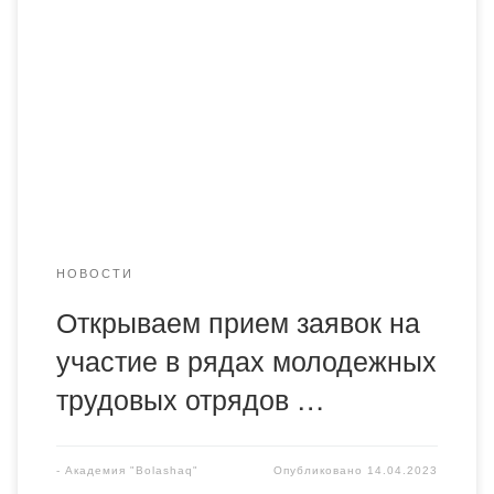
Положение
НОВОСТИ
Открываем прием заявок на
участие в рядах молодежных
трудовых отрядов …
-
Академия "Bolashaq"
Опубликовано
14.04.2023