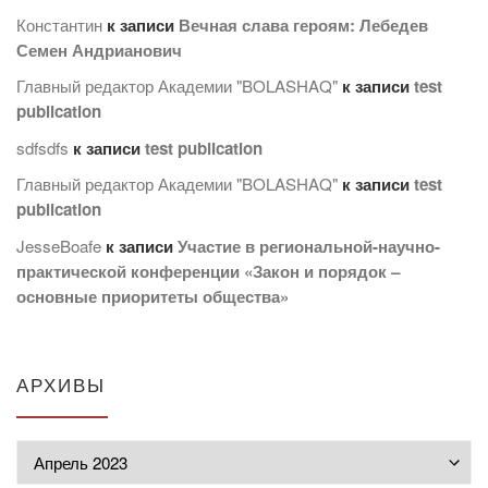
Константин
к записи
Вечная слава героям: Лебедев
Семен Андрианович
Главный редактор Академии "BOLASHAQ"
к записи
test
publication
sdfsdfs
к записи
test publication
Главный редактор Академии "BOLASHAQ"
к записи
test
publication
JesseBoafe
к записи
Участие в региональной-научно-
практической конференции «Закон и порядок –
основные приоритеты общества»
АРХИВЫ
Архивы