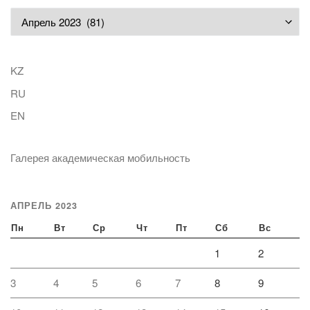
Архивы
KZ
RU
EN
Галерея академическая мобильность
АПРЕЛЬ 2023
Пн
Вт
Ср
Чт
Пт
Сб
Вс
1
2
3
4
5
6
7
8
9