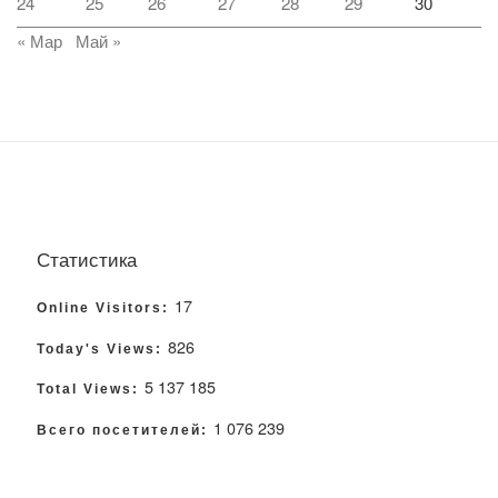
24
25
26
27
28
29
30
« Мар
Май »
Статистика
17
Online Visitors:
826
Today's Views:
5 137 185
Total Views:
1 076 239
Всего посетителей: