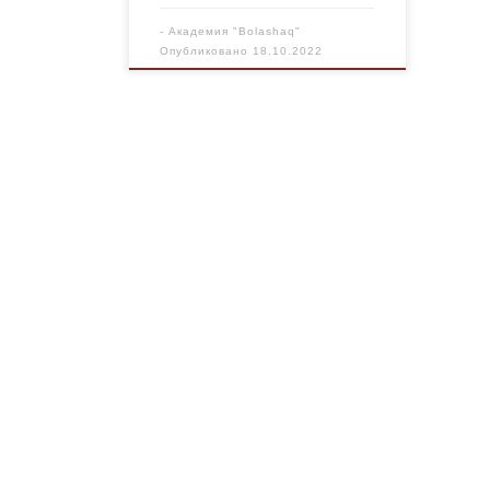
[…]
-
Академия "Bolashaq"
Опубликовано
18.10.2022