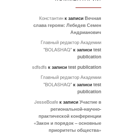
Константин
к записи
Вечная
слава героям: Лебедев Семен
Андрианович
Главный редактор Академии
"BOLASHAQ"
к записи
test
publication
sdfsdfs
к записи
test publication
Главный редактор Академии
"BOLASHAQ"
к записи
test
publication
JesseBoafe
к записи
Участие в
региональной-научно-
практической конференции
«Закон и порядок – основные
приоритеты общества»