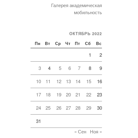
Галерея академическая
мобильность
ОКТЯБРЬ 2022
Пн
Вт
Ср
Чт
Пт
Сб
Вс
1
2
3
4
5
6
7
8
9
10
11
12
13
14
15
16
17
18
19
20
21
22
23
24
25
26
27
28
29
30
31
« Сен
Ноя »