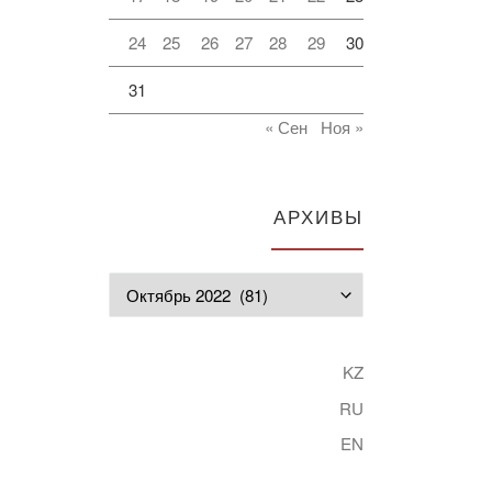
24
25
26
27
28
29
30
31
« Сен
Ноя »
АРХИВЫ
Архивы
KZ
RU
EN