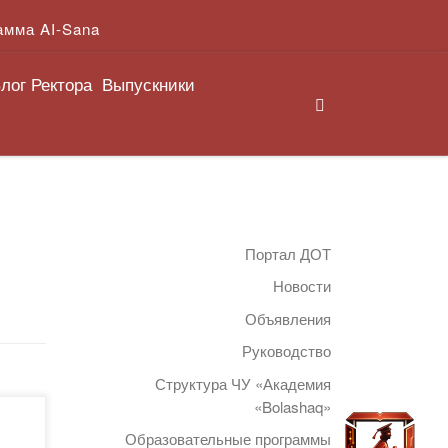
амма AI-Sana
лог Ректора
Выпускники
Search
Портал ДОТ
Новости
Объявления
Руководство
Структура ЧУ «Академия
«Bolashaq»
Образовательные программы