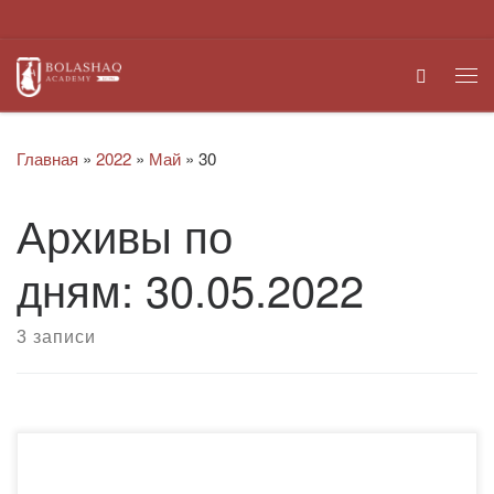
Перейти к содержимому
Search
Ме
Главная
»
2022
»
Май
»
30
Архивы по
дням:
30.05.2022
3 записи
30 мая молодежным ресурсным центром