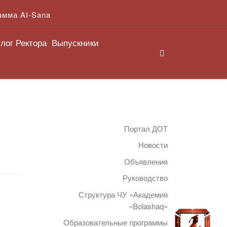
амма AI-Sana
лог Ректора
Выпускники
Search
Портал ДОТ
Новости
Объявления
Руководство
Структура ЧУ «Академия
«Bolashaq»
Образовательные программы