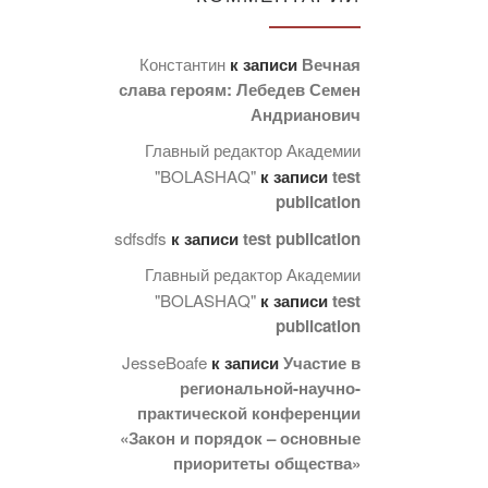
Константин
к записи
Вечная
слава героям: Лебедев Семен
Андрианович
Главный редактор Академии
"BOLASHAQ"
к записи
test
publication
sdfsdfs
к записи
test publication
Главный редактор Академии
"BOLASHAQ"
к записи
test
publication
JesseBoafe
к записи
Участие в
региональной-научно-
практической конференции
«Закон и порядок – основные
приоритеты общества»