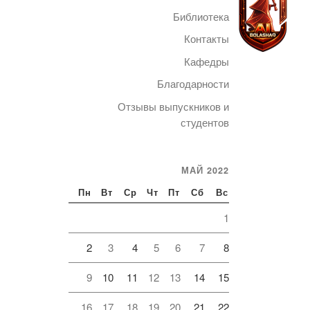
Библиотека
Контакты
Кафедры
Благодарности
Telegram
Отзывы выпускников и
студентов
МАЙ 2022
Пн
Вт
Ср
Чт
Пт
Сб
Вс
1
2
3
4
5
6
7
8
9
10
11
12
13
14
15
16
17
18
19
20
21
22