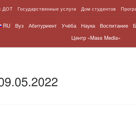
л ДОТ
Государственные услуги
Дом студентов
Прогр
RU
Вуз
Абитуриент
Учёба
Наука
Воспитание
Б
Центр «Mass Media»
09.05.2022