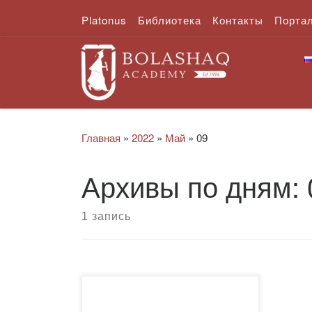
Platonus
Библиотека
Контакты
Порта
Перейти к содержимому
Главная
»
2022
»
Май
»
09
Архивы по дням:
1 запись
Дорогие наши ветераны,