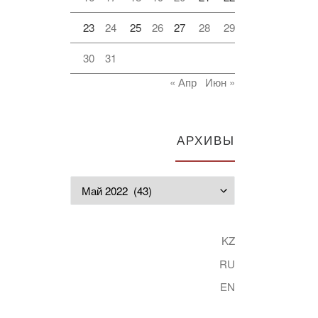
23
24
25
26
27
28
29
30
31
« Апр
Июн »
АРХИВЫ
Архивы
KZ
RU
EN