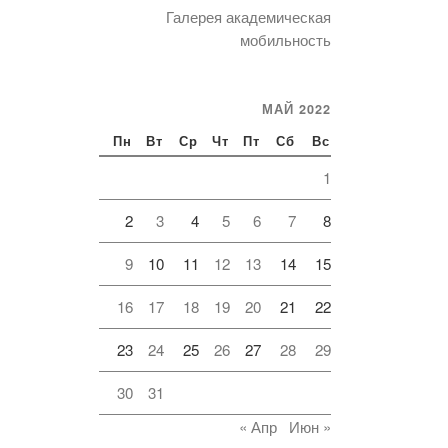
Галерея академическая
мобильность
МАЙ 2022
Пн
Вт
Ср
Чт
Пт
Сб
Вс
1
2
3
4
5
6
7
8
9
10
11
12
13
14
15
16
17
18
19
20
21
22
23
24
25
26
27
28
29
30
31
« Апр
Июн »