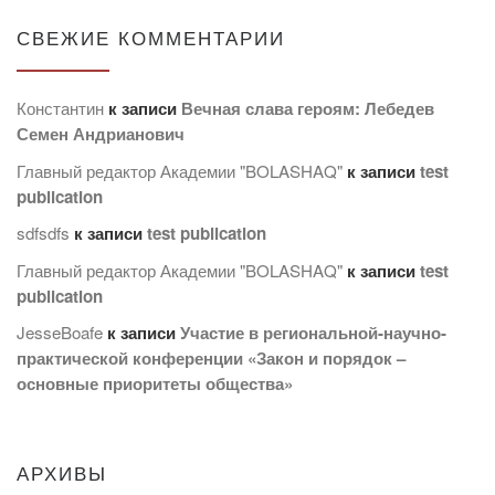
СВЕЖИЕ КОММЕНТАРИИ
Константин
к записи
Вечная слава героям: Лебедев
Семен Андрианович
Главный редактор Академии "BOLASHAQ"
к записи
test
publication
sdfsdfs
к записи
test publication
Главный редактор Академии "BOLASHAQ"
к записи
test
publication
JesseBoafe
к записи
Участие в региональной-научно-
практической конференции «Закон и порядок –
основные приоритеты общества»
АРХИВЫ