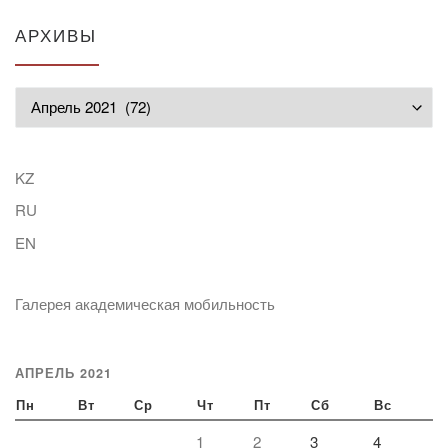
АРХИВЫ
Архивы
KZ
RU
EN
Галерея академическая мобильность
АПРЕЛЬ 2021
Пн
Вт
Ср
Чт
Пт
Сб
Вс
1
2
3
4