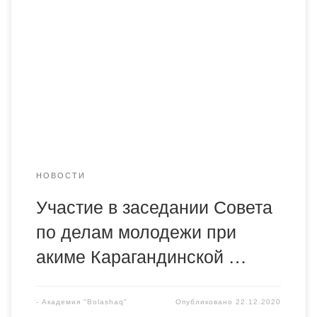
СВР Академии «Bolashaq» приняла участие в заседании
Совета по делам молодежи при акиме Карагандинской
области С докладом «О проделанной работе по
снижению доли NEET в молодежной среде» выступил
и.о. руководителя управления по вопросам молодежной
политики Карагандинской области — Дюсетаева Ж.С.
Содокладчиками […]
НОВОСТИ
Участие в заседании Совета
по делам молодежи при
акиме Карагандинской …
-
Академия "Bolashaq"
Опубликовано
22.12.2020