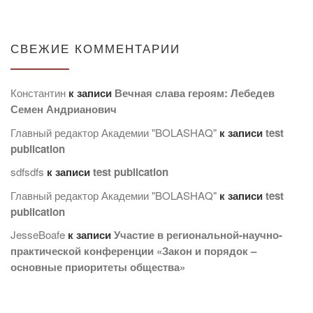
СВЕЖИЕ КОММЕНТАРИИ
Константин
к записи
Вечная слава героям: Лебедев
Семен Андрианович
Главный редактор Академии "BOLASHAQ"
к записи
test
publication
sdfsdfs
к записи
test publication
Главный редактор Академии "BOLASHAQ"
к записи
test
publication
JesseBoafe
к записи
Участие в региональной-научно-
практической конференции «Закон и порядок –
основные приоритеты общества»