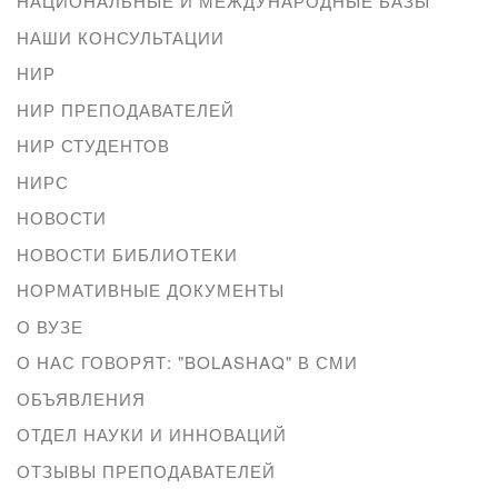
НАЦИОНАЛЬНЫЕ И МЕЖДУНАРОДНЫЕ БАЗЫ
НАШИ КОНСУЛЬТАЦИИ
НИР
НИР ПРЕПОДАВАТЕЛЕЙ
НИР СТУДЕНТОВ
НИРС
НОВОСТИ
НОВОСТИ БИБЛИОТЕКИ
НОРМАТИВНЫЕ ДОКУМЕНТЫ
О ВУЗЕ
О НАС ГОВОРЯТ: "BOLASHAQ" В СМИ
ОБЪЯВЛЕНИЯ
ОТДЕЛ НАУКИ И ИННОВАЦИЙ
ОТЗЫВЫ ПРЕПОДАВАТЕЛЕЙ