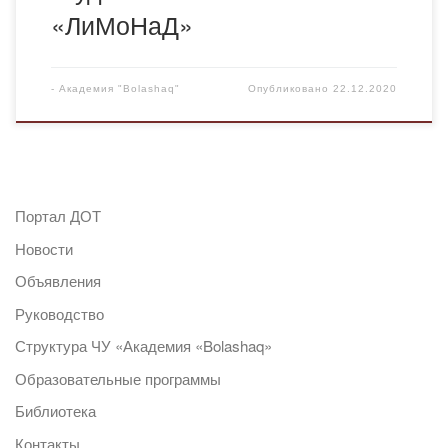
«ЛиМоНаД»
-
Академия "Bolashaq"
Опубликовано
22.12.2020
Портал ДОТ
Новости
Объявления
Руководство
Структура ЧУ «Академия «Bolashaq»
Образовательные программы
Библиотека
Контакты