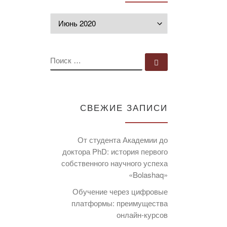
Архивы
ПОИСК
Поиск …
СВЕЖИЕ ЗАПИСИ
От студента Академии до
доктора PhD: история первого
собственного научного успеха
«Bolashaq»
Обучение через цифровые
платформы: преимущества
онлайн-курсов