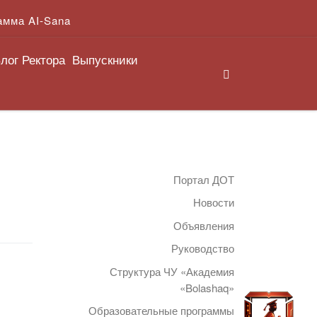
амма AI-Sana
лог Ректора
Выпускники
Search
Портал ДОТ
Новости
Объявления
Руководство
Структура ЧУ «Академия
«Bolashaq»
Образовательные программы