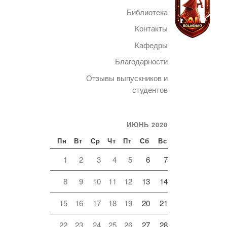
Библиотека
Контакты
Кафедры
Благодарности
Telegram
Отзывы выпускников и
студентов
ИЮНЬ 2020
Пн
Вт
Ср
Чт
Пт
Сб
Вс
1
2
3
4
5
6
7
8
9
10
11
12
13
14
15
16
17
18
19
20
21
22
23
24
25
26
27
28