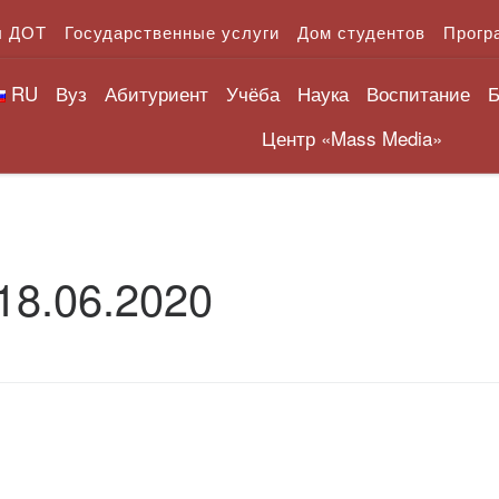
л ДОТ
Государственные услуги
Дом студентов
Прогр
RU
Вуз
Абитуриент
Учёба
Наука
Воспитание
Б
Центр «Mass Media»
18.06.2020