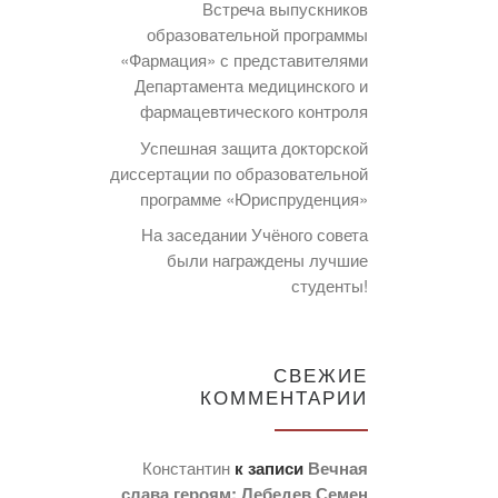
Встреча выпускников
образовательной программы
«Фармация» с представителями
Департамента медицинского и
фармацевтического контроля
Успешная защита докторской
диссертации по образовательной
программе «Юриспруденция»
На заседании Учёного совета
были награждены лучшие
студенты!
СВЕЖИЕ
КОММЕНТАРИИ
Константин
к записи
Вечная
слава героям: Лебедев Семен