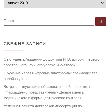
Архивы
ПОИСК
По
СВЕЖИЕ ЗАПИСИ
От студента Академии до доктора PhD: история первого
собственного научного успеха «Bolashaq»
Обучение через цифровые платформы: преимущества
онлайн-курсов
Встреча выпускников образовательной программы
«Фармация» с представителями Департамента
медицинского и фармацевтического контроля
Успешная защита докторской диссертации по