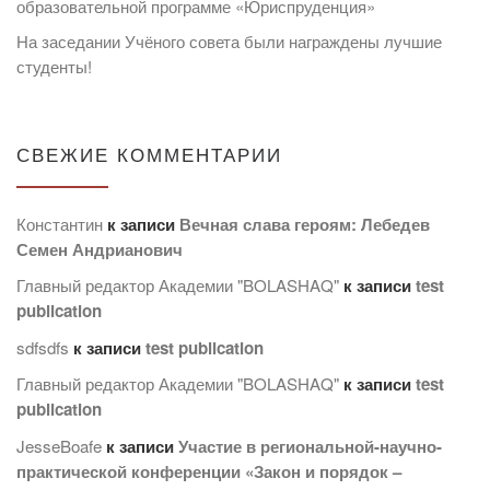
образовательной программе «Юриспруденция»
На заседании Учёного совета были награждены лучшие
студенты!
СВЕЖИЕ КОММЕНТАРИИ
Константин
к записи
Вечная слава героям: Лебедев
Семен Андрианович
Главный редактор Академии "BOLASHAQ"
к записи
test
publication
sdfsdfs
к записи
test publication
Главный редактор Академии "BOLASHAQ"
к записи
test
publication
JesseBoafe
к записи
Участие в региональной-научно-
практической конференции «Закон и порядок –