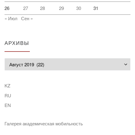
26
27
28
29
30
31
« Июл
Сен »
АРХИВЫ
Архивы
KZ
RU
EN
Галерея академическая мобильность