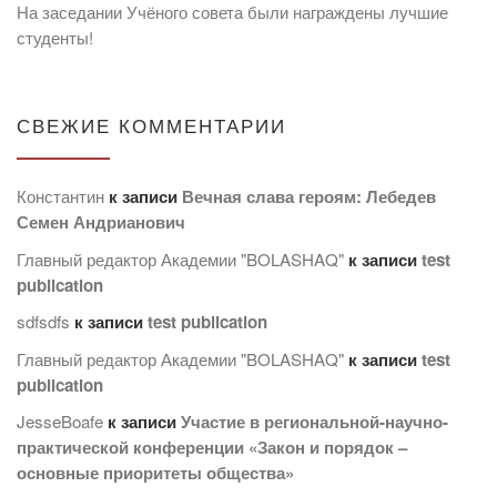
На заседании Учёного совета были награждены лучшие
студенты!
СВЕЖИЕ КОММЕНТАРИИ
Константин
к записи
Вечная слава героям: Лебедев
Семен Андрианович
Главный редактор Академии "BOLASHAQ"
к записи
test
publication
sdfsdfs
к записи
test publication
Главный редактор Академии "BOLASHAQ"
к записи
test
publication
JesseBoafe
к записи
Участие в региональной-научно-
практической конференции «Закон и порядок –
основные приоритеты общества»