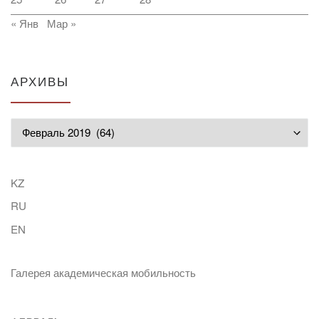
« Янв
Мар »
АРХИВЫ
Архивы
KZ
RU
EN
Галерея академическая мобильность