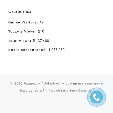
Статистика
17
Online Visitors:
210
Today's Views:
5 137 466
Total Views:
1 076 239
Всего посетителей:
© 2026
Академия "Bolashaq"
– Все права защищены
Работает на
WP
– Разработан в
Тема Customizr