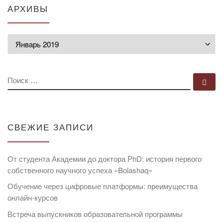
АРХИВЫ
Архивы
ПОИСК
По
СВЕЖИЕ ЗАПИСИ
От студента Академии до доктора PhD: история первого
собственного научного успеха «Bolashaq»
Обучение через цифровые платформы: преимущества
онлайн-курсов
Встреча выпускников образовательной программы