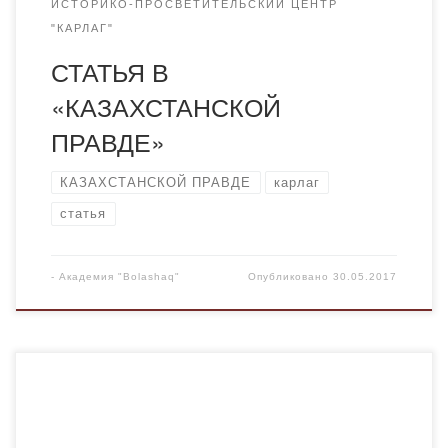
ИСТОРИКО-ПРОСВЕТИТЕЛЬСКИЙ ЦЕНТР
"КАРЛАГ"
СТАТЬЯ В
«КАЗАХСТАНСКОЙ
ПРАВДЕ»
КАЗАХСТАНСКОЙ ПРАВДЕ
карлаг
статья
-
Академия "Bolashaq"
Опубликовано
30.05.2017