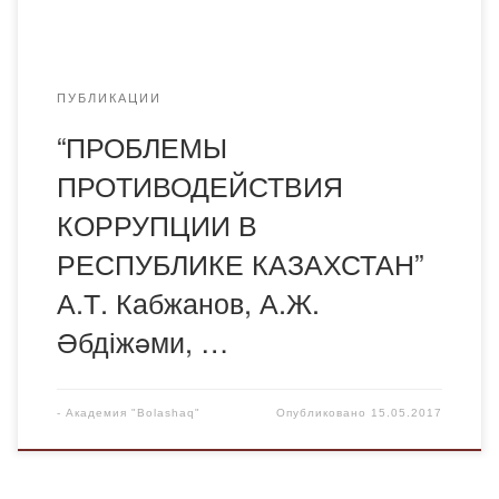
ПУБЛИКАЦИИ
“ПРОБЛЕМЫ
ПРОТИВОДЕЙСТВИЯ
КОРРУПЦИИ В
РЕСПУБЛИКЕ КАЗАХСТАН”
А.Т. Кабжанов, А.Ж.
Əбдіжəми, …
-
Академия "Bolashaq"
Опубликовано
15.05.2017