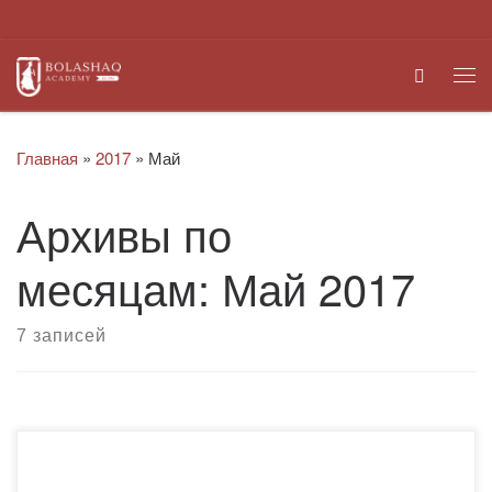
Перейти к содержимому
Search
Ме
Главная
»
2017
»
Май
Архивы по
месяцам:
Май 2017
7 записей