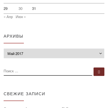
29
30
31
« Апр
Июн »
АРХИВЫ
Архивы
ПОИСК
По
СВЕЖИЕ ЗАПИСИ