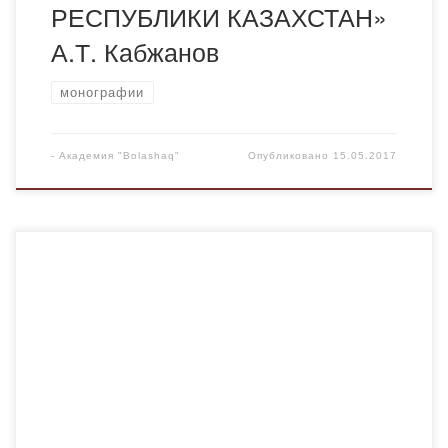
РЕСПУБЛИКИ КАЗАХСТАН»
А.Т. Кабжанов
монографии
-
Академия "Bolashaq"
Опубликовано
15.05.2017