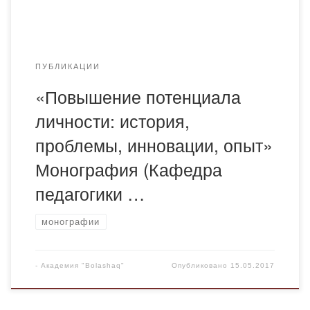
ПУБЛИКАЦИИ
«Повышение потенциала
личности: история,
проблемы, инновации, опыт»
Монография (Кафедра
педагогики …
монографии
-
Академия "Bolashaq"
Опубликовано
15.05.2017