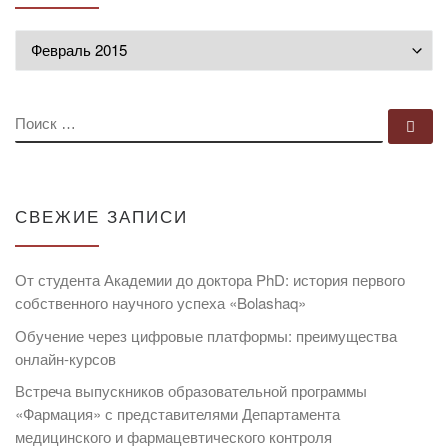
Архивы
ПОИСК
По
СВЕЖИЕ ЗАПИСИ
От студента Академии до доктора PhD: история первого
собственного научного успеха «Bolashaq»
Обучение через цифровые платформы: преимущества
онлайн-курсов
Встреча выпускников образовательной программы
«Фармация» с представителями Департамента
медицинского и фармацевтического контроля