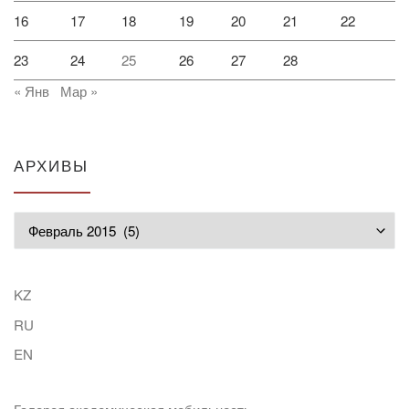
16
17
18
19
20
21
22
23
24
25
26
27
28
« Янв
Мар »
АРХИВЫ
Архивы
KZ
RU
EN