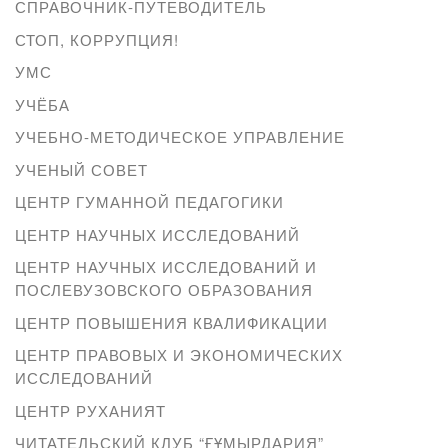
СПРАВОЧНИК-ПУТЕВОДИТЕЛЬ
СТОП, КОРРУПЦИЯ!
УМС
УЧЁБА
УЧЕБНО-МЕТОДИЧЕСКОЕ УПРАВЛЕНИЕ
УЧЕНЫЙ СОВЕТ
ЦЕНТР ГУМАННОЙ ПЕДАГОГИКИ
ЦЕНТР НАУЧНЫХ ИССЛЕДОВАНИЙ
ЦЕНТР НАУЧНЫХ ИССЛЕДОВАНИЙ И
ПОСЛЕВУЗОВСКОГО ОБРАЗОВАНИЯ
ЦЕНТР ПОВЫШЕНИЯ КВАЛИФИКАЦИИ
ЦЕНТР ПРАВОВЫХ И ЭКОНОМИЧЕСКИХ
ИССЛЕДОВАНИЙ
ЦЕНТР РУХАНИЯТ
ЧИТАТЕЛЬСКИЙ КЛУБ “ҒҰМЫРДАРИЯ”