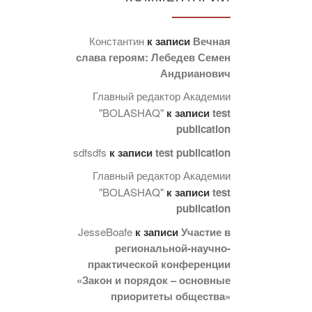
Константин
к записи
Вечная
слава героям: Лебедев Семен
Андрианович
Главный редактор Академии
"BOLASHAQ"
к записи
test
publication
sdfsdfs
к записи
test publication
Главный редактор Академии
"BOLASHAQ"
к записи
test
publication
JesseBoafe
к записи
Участие в
региональной-научно-
практической конференции
«Закон и порядок – основные
приоритеты общества»