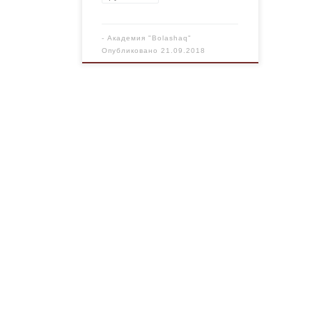
-
Академия "Bolashaq"
Опубликовано
21.09.2018