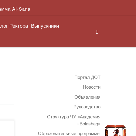
амма AI-Sana
лог Ректора
Выпускники
Search
Портал ДОТ
Новости
Объявления
Руководство
Структура ЧУ «Академия
«Bolashaq»
вы
Образовательные программы