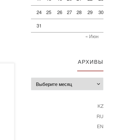
24
25
26
27
28
29
30
31
« Июн
АРХИВЫ
Архивы
KZ
RU
EN
И