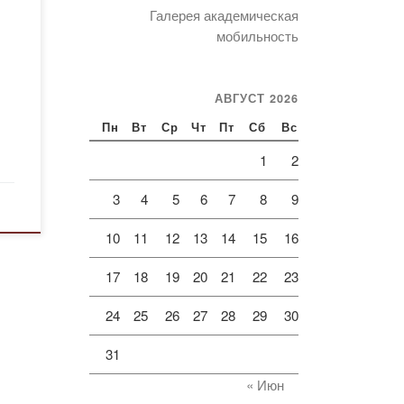
Галерея академическая
мобильность
АВГУСТ 2026
Пн
Вт
Ср
Чт
Пт
Сб
Вс
1
2
3
4
5
6
7
8
9
10
11
12
13
14
15
16
17
18
19
20
21
22
23
24
25
26
27
28
29
30
31
« Июн