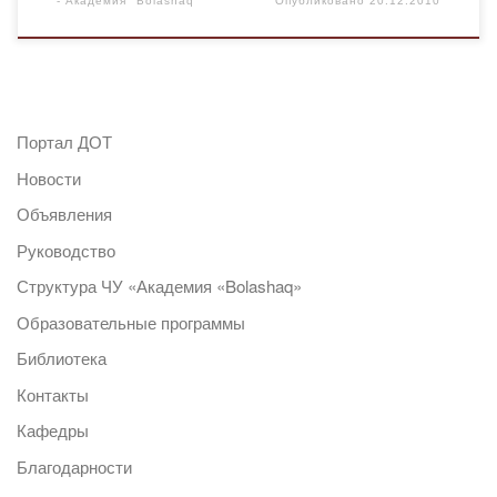
-
Академия "Bolashaq"
Опубликовано
20.12.2010
Портал ДОТ
Новости
Объявления
Руководство
Структура ЧУ «Академия «Bolashaq»
Образовательные программы
Библиотека
Контакты
Кафедры
Благодарности