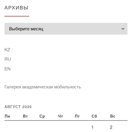
АРХИВЫ
Архивы
KZ
RU
EN
Галерея академическая мобильность
АВГУСТ 2026
Пн
Вт
Ср
Чт
Пт
Сб
Вс
1
2