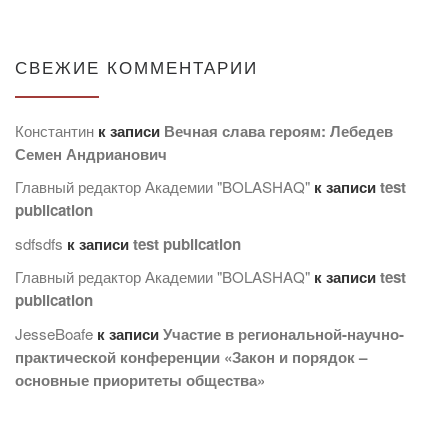
СВЕЖИЕ КОММЕНТАРИИ
Константин
к записи
Вечная слава героям: Лебедев
Семен Андрианович
Главный редактор Академии "BOLASHAQ"
к записи
test
publication
sdfsdfs
к записи
test publication
Главный редактор Академии "BOLASHAQ"
к записи
test
publication
JesseBoafe
к записи
Участие в региональной-научно-
практической конференции «Закон и порядок –
основные приоритеты общества»