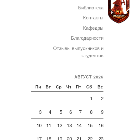
Библиотека
Контакты
Кафедры
Благодарности
Telegram
Отзывы выпускников и
студентов
АВГУСТ 2026
Пн
Вт
Ср
Чт
Пт
Сб
Вс
1
2
3
4
5
6
7
8
9
10
11
12
13
14
15
16
17
18
19
20
21
22
23