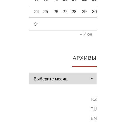
24
25
26
27
28
29
30
31
« Июн
АРХИВЫ
Архивы
KZ
RU
EN