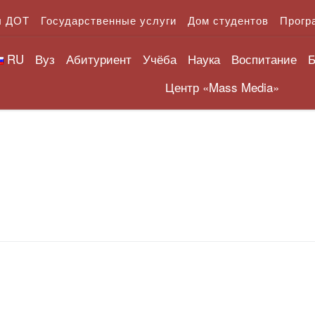
л ДОТ
Государственные услуги
Дом студентов
Прогр
RU
Вуз
Абитуриент
Учёба
Наука
Воспитание
Б
Центр «Mass Media»