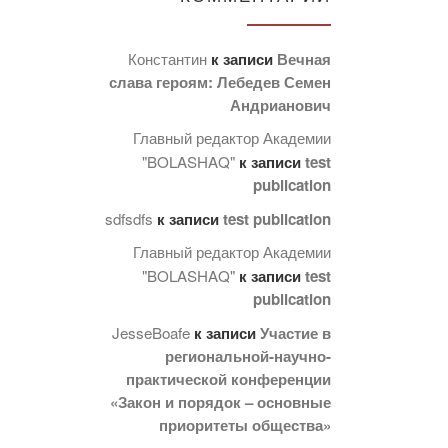
Константин
к записи
Вечная
слава героям: Лебедев Семен
Андрианович
Главный редактор Академии
"BOLASHAQ"
к записи
test
publication
sdfsdfs
к записи
test publication
Главный редактор Академии
"BOLASHAQ"
к записи
test
publication
JesseBoafe
к записи
Участие в
региональной-научно-
практической конференции
«Закон и порядок – основные
приоритеты общества»