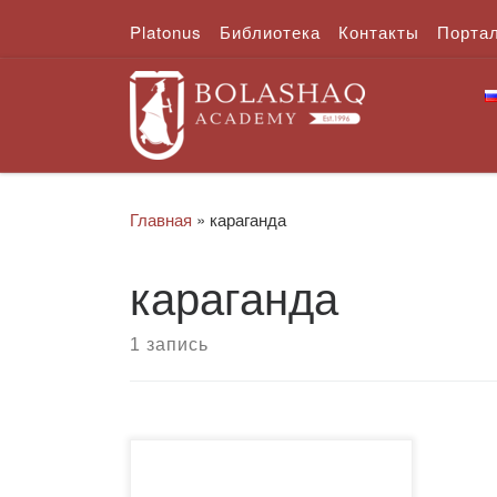
Platonus
Библиотека
Контакты
Порта
Перейти к содержимому
Главная
»
караганда
караганда
1 запись
6 февраля 2019 года с целью