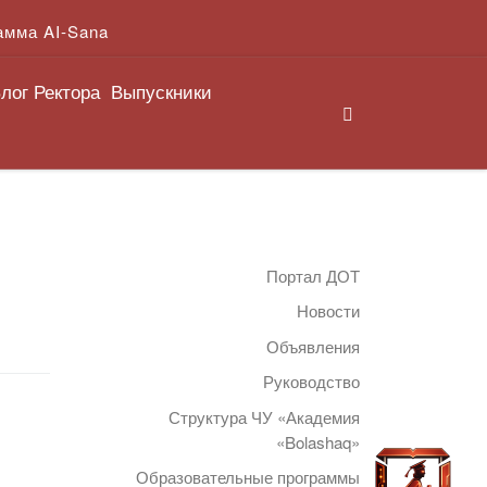
амма AI-Sana
лог Ректора
Выпускники
Search
Портал ДОТ
Новости
Объявления
Руководство
Структура ЧУ «Академия
«Bolashaq»
Образовательные программы