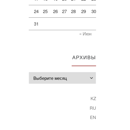
24
25
26
27
28
29
30
31
« Июн
АРХИВЫ
Архивы
KZ
RU
EN