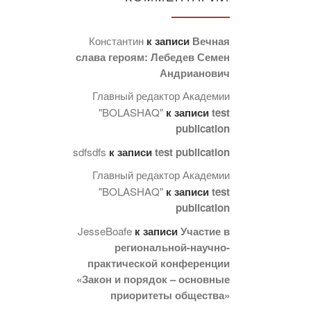
Константин
к записи
Вечная
слава героям: Лебедев Семен
Андрианович
Главный редактор Академии
"BOLASHAQ"
к записи
test
publication
sdfsdfs
к записи
test publication
Главный редактор Академии
"BOLASHAQ"
к записи
test
publication
JesseBoafe
к записи
Участие в
региональной-научно-
практической конференции
«Закон и порядок – основные
приоритеты общества»