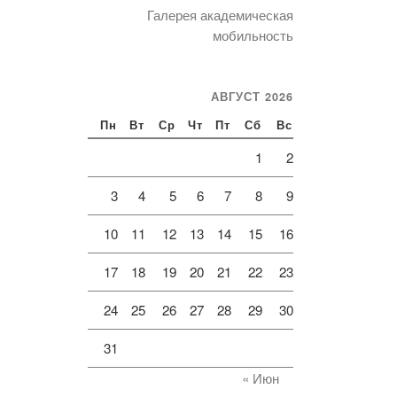
Галерея академическая
мобильность
АВГУСТ 2026
Пн
Вт
Ср
Чт
Пт
Сб
Вс
1
2
3
4
5
6
7
8
9
10
11
12
13
14
15
16
17
18
19
20
21
22
23
24
25
26
27
28
29
30
31
« Июн