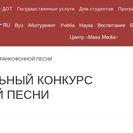
л ДОТ
Государственные услуги
Дом студентов
Прогр
RU
Вуз
Абитуриент
Учёба
Наука
Воспитание
Б
Центр «Mass Media»
ФРАНКОФОННОЙ ПЕСНИ
ЛЬНЫЙ КОНКУРС
Й ПЕСНИ