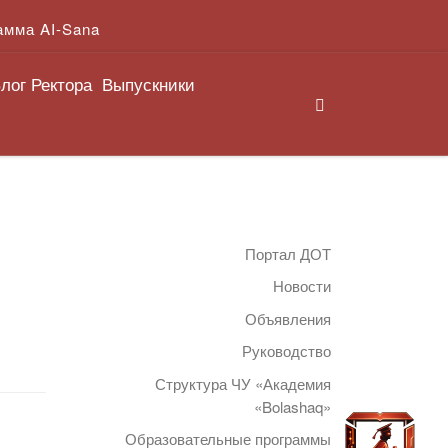
амма AI-Sana
лог Ректора
Выпускники
Search
Портал ДОТ
Новости
Объявления
Руководство
Структура ЧУ «Академия
«Bolashaq»
Образовательные программы