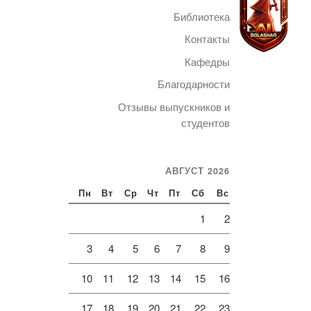
Библиотека
Контакты
Кафедры
Благодарности
Telegram
Отзывы выпускников и
студентов
АВГУСТ 2026
Пн
Вт
Ср
Чт
Пт
Сб
Вс
1
2
3
4
5
6
7
8
9
10
11
12
13
14
15
16
17
18
19
20
21
22
23