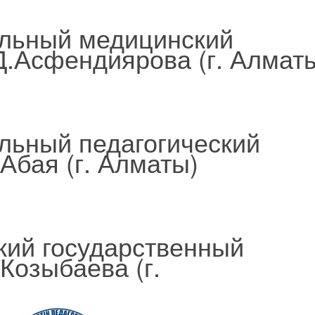
альный медицинский
Д.Асфендиярова (г. Алмат
льный педагогический
Абая (г. Алматы)
кий государственный
 Козыбаева (г.