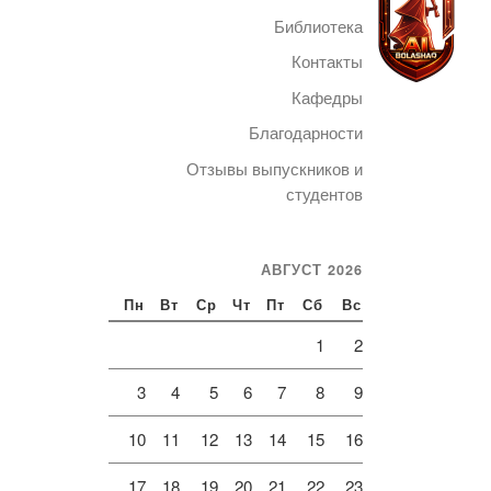
Библиотека
Контакты
Кафедры
Благодарности
Telegram
Отзывы выпускников и
студентов
АВГУСТ 2026
Пн
Вт
Ср
Чт
Пт
Сб
Вс
1
2
3
4
5
6
7
8
9
10
11
12
13
14
15
16
17
18
19
20
21
22
23