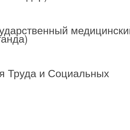
сударственный медицински
ганда)
я Труда и Социальных