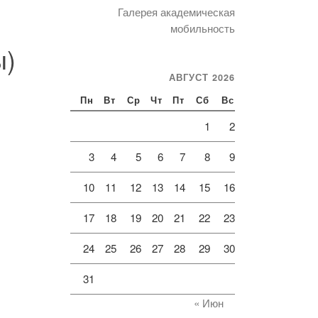
Галерея академическая
мобильность
ы)
АВГУСТ 2026
Пн
Вт
Ср
Чт
Пт
Сб
Вс
1
2
3
4
5
6
7
8
9
10
11
12
13
14
15
16
17
18
19
20
21
22
23
24
25
26
27
28
29
30
31
« Июн