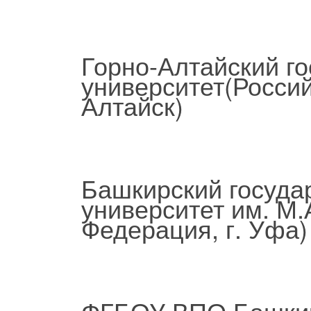
Горно-Алтайский г
университет(Россий
Алтайск)
Башкирский госуда
университет им. М
Федерация, г. Уфа)
ФГБОУ ВПО Башкир