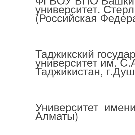
университет. Стер
(Российская Федера
Таджикский госуда
университет им. С.
Таджикистан, г.Ду
Университет имени
Алматы)