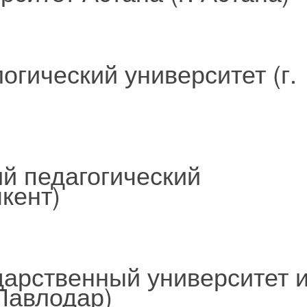
огический университет (г.
й педагогический
кент)
дарственный университет 
 Павлодар)