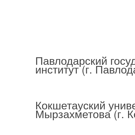
Павлодарский госу
институт (г. Павлод
Кокшетауский унив
Мырзахметова (г. К