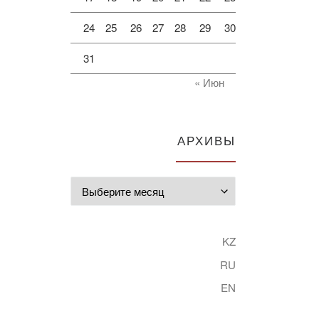
24
25
26
27
28
29
30
31
« Июн
АРХИВЫ
Архивы
KZ
RU
EN