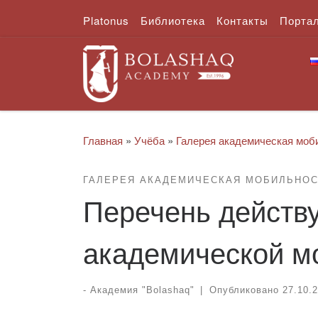
Platonus
Библиотека
Контакты
Порта
Перейти к содержимому
Главная
»
Учёба
»
Галерея академическая моб
ГАЛЕРЕЯ АКАДЕМИЧЕСКАЯ МОБИЛЬНО
Перечень действ
академической м
-
Академия "Bolashaq"
|
Опубликовано
27.10.