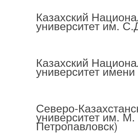
Казахский Национ
университет им. С.
Казахский Национа
университет имени 
Северо-Казахстанс
университет им. М.
Петропавловск)