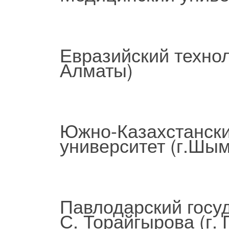
Евразийский технол
Алматы)
Южно-Казахстански
университет (г.Шым
Павлодарский госу
С. Торайгырова (г.