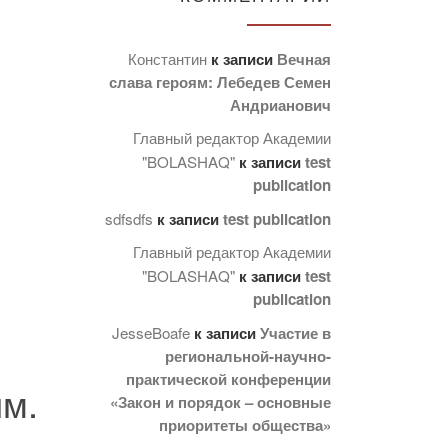
Константин
к записи
Вечная
слава героям: Лебедев Семен
Андрианович
Главный редактор Академии
"BOLASHAQ"
к записи
test
publication
sdfsdfs
к записи
test publication
Главный редактор Академии
"BOLASHAQ"
к записи
test
publication
JesseBoafe
к записи
Участие в
региональной-научно-
практической конференции
им.
«Закон и порядок – основные
приоритеты общества»