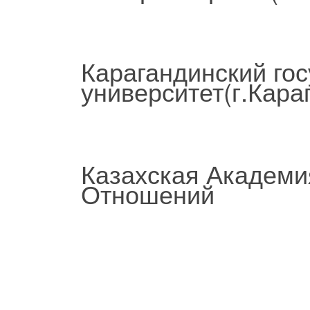
Карагандинский го
университет(г.Кара
Казахская Академи
Отношений