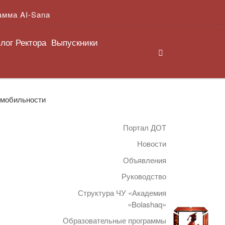
амма AI-Sana
лог Ректора
Выпускники
Search
 мобильности
Портал ДОТ
Новости
Объявления
Руководство
Структура ЧУ «Академия
«Bolashaq»
Образовательные программы