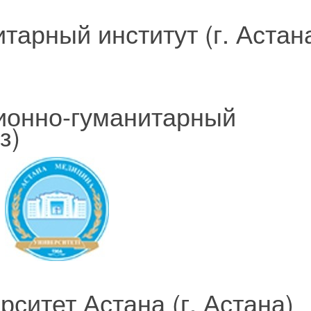
тарный институт (г. Астан
ионно-гуманитарный
з)
ситет Астана (г. Астана)