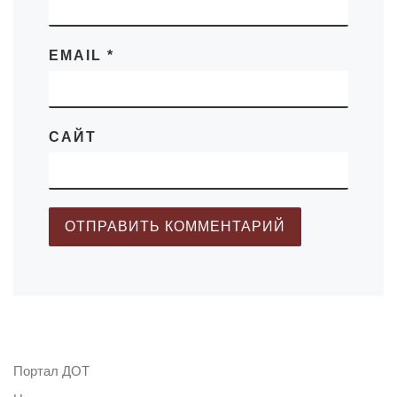
EMAIL
*
САЙТ
Портал ДОТ