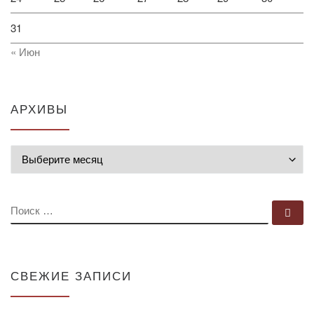
31
« Июн
АРХИВЫ
Архивы
ПОИСК
По
СВЕЖИЕ ЗАПИСИ