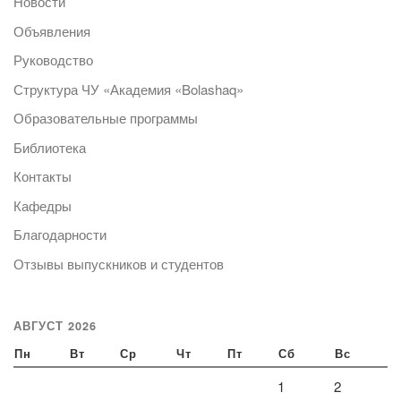
Новости
Объявления
Руководство
Структура ЧУ «Академия «Bolashaq»
Образовательные программы
Библиотека
Контакты
Кафедры
Благодарности
Отзывы выпускников и студентов
АВГУСТ 2026
Пн
Вт
Ср
Чт
Пт
Сб
Вс
1
2