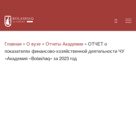
Перейти к содержимому
Search
Ме
Главная
»
О вузе
»
Отчеты Академии
»
ОТЧЕТ о
показателях финансово-хозяйственной деятельности ЧУ
«Академия «Bolashaq» за 2023 год