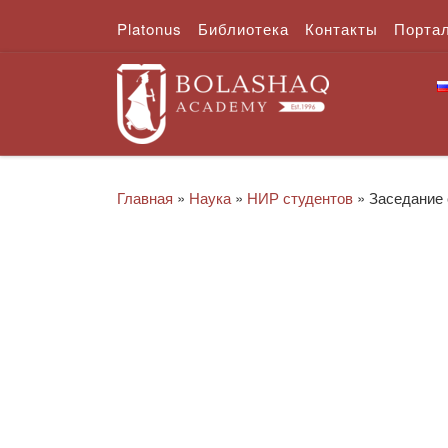
Platonus
Библиотека
Контакты
Порта
Перейти к содержимому
Главная
»
Наука
»
НИР студентов
»
Заседание 