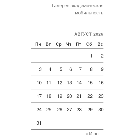
Галерея академическая
мобильность
АВГУСТ 2026
Пн
Вт
Ср
Чт
Пт
Сб
Вс
1
2
3
4
5
6
7
8
9
10
11
12
13
14
15
16
17
18
19
20
21
22
23
24
25
26
27
28
29
30
31
« Июн