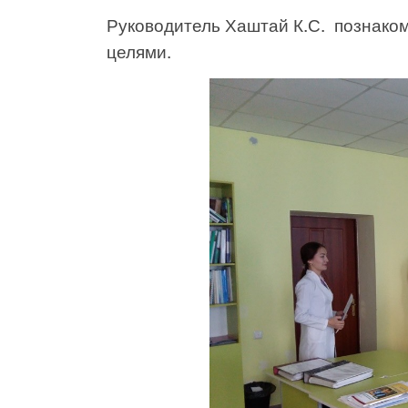
Руководитель Хаштай К.С. познако
целями.