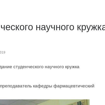
ческого научного кружк
2019
дание студенческого научного кружка
 преподаватель кафедры фармацевтический