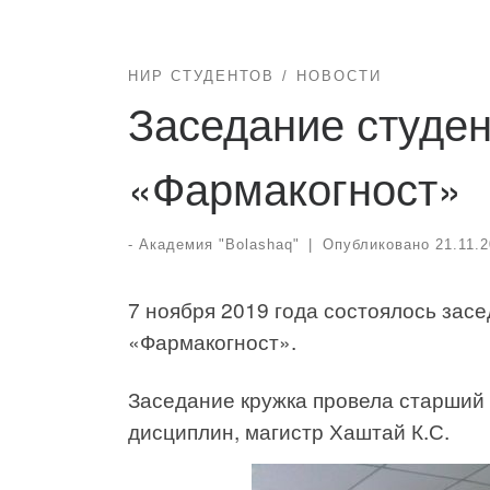
НИР СТУДЕНТОВ
НОВОСТИ
Заседание студен
«Фармакогност»
-
Академия "Bolashaq"
|
Опубликовано
21.11.
7 ноября 2019 года состоялось засе
«Фармакогност».
Заседание кружка провела старший
дисциплин, магистр Хаштай К.С.