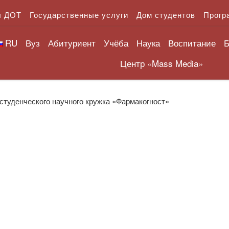
л ДОТ
Государственные услуги
Дом студентов
Прогр
RU
Вуз
Абитуриент
Учёба
Наука
Воспитание
Б
Центр «Mass Media»
студенческого научного кружка «Фармакогност»