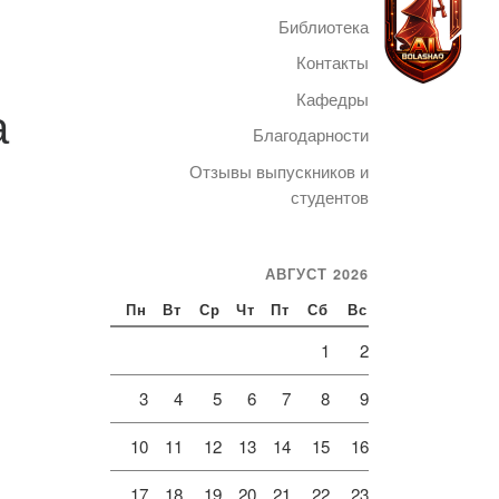
Библиотека
Контакты
Кафедры
а
Благодарности
Telegram
Отзывы выпускников и
студентов
АВГУСТ 2026
Пн
Вт
Ср
Чт
Пт
Сб
Вс
1
2
3
4
5
6
7
8
9
10
11
12
13
14
15
16
17
18
19
20
21
22
23