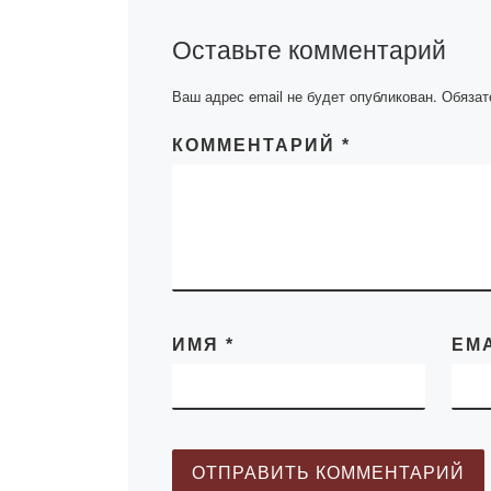
Languages in the
[…]
Оставьте комментарий
Ваш адрес email не будет опубликован.
Обязат
КОММЕНТАРИЙ
*
ИМЯ
*
EM