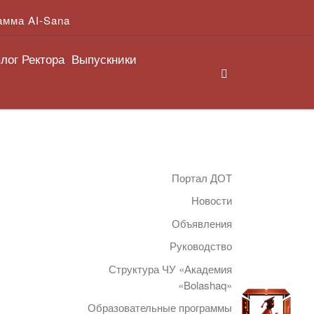
амма AI-Sana
лог Ректора
Выпускники
Search
Портал ДОТ
Новости
Объявления
Руководство
Структура ЧУ «Академия
«Bolashaq»
Образовательные программы