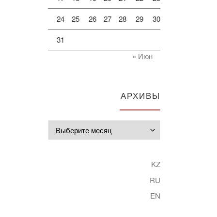
24
25
26
27
28
29
30
31
« Июн
АРХИВЫ
Архивы
KZ
RU
EN