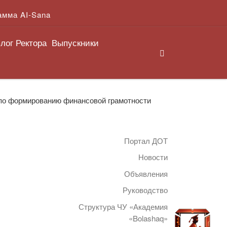
амма AI-Sana
лог Ректора
Выпускники
Search
 по формированию финансовой грамотности
Портал ДОТ
Новости
Объявления
Руководство
Структура ЧУ «Академия
«Bolashaq»