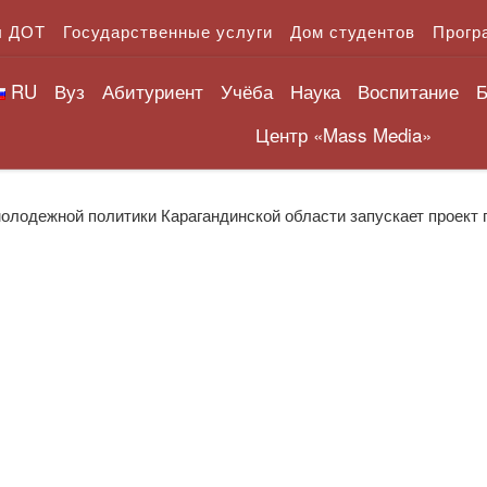
л ДОТ
Государственные услуги
Дом студентов
Прогр
RU
Вуз
Абитуриент
Учёба
Наука
Воспитание
Б
Центр «Mass Media»
олодежной политики Карагандинской области запускает проект