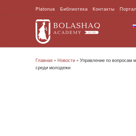
Platonus
Библиотека
Контакты
Порта
Перейти к содержимому
Главная
»
Новости
»
Управление по вопросам м
среди молодежи