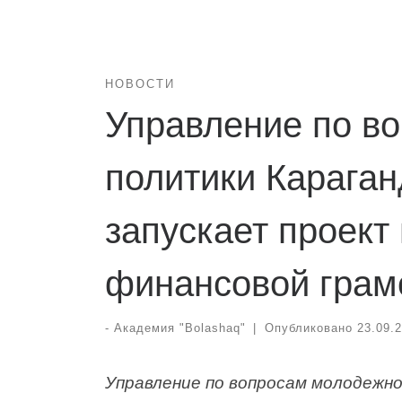
НОВОСТИ
Управление по в
политики Караган
запускает проек
финансовой грам
-
Академия "Bolashaq"
|
Опубликовано
23.09.
Управление по вопросам молодежн