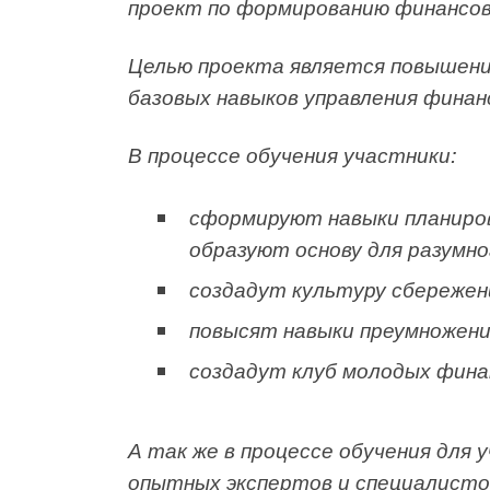
проект по формированию финансов
Целью проекта является повышен
базовых навыков управления финан
В процессе обучения участники:
сформируют навыки планиро
образуют основу для разумн
создадут культуру сбережен
повысят навыки преумножени
создадут клуб молодых фин
А так же в процессе обучения для
опытных экспертов и специалистов