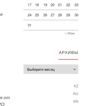
17
18
19
20
21
22
23
ие
24
25
26
27
28
29
30
31
« Июн
е
АРХИВЫ
Архивы
KZ
RU
ия от
EN
PO,