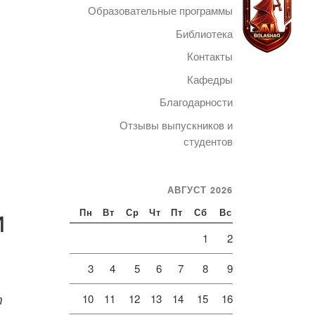
Образовательные программы
Библиотека
Контакты
Кафедры
Telegram
Благодарности
Отзывы выпускников и
студентов
АВГУСТ 2026
и
Пн
Вт
Ср
Чт
Пт
Сб
Вс
1
2
3
4
5
6
7
8
9
т
10
11
12
13
14
15
16