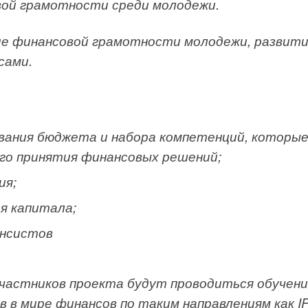
ой грамотности среди молодежи.
ие финансовой грамотности молодежи, развит
сами.
вания бюджета и набора компетенций, которы
ого принятия финансовых решений;
ия;
я капитала;
ансистов
 участников проекта будут проводиться обучен
 в мире финансов по таким направлениям как I