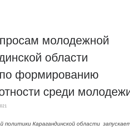
опросам молодежной
динской области
т по формированию
отности среди молодеж
2021
ой политики Карагандинской области запускае