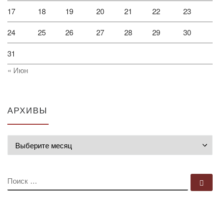
17
18
19
20
21
22
23
24
25
26
27
28
29
30
31
« Июн
АРХИВЫ
Архивы
ПОИСК
По