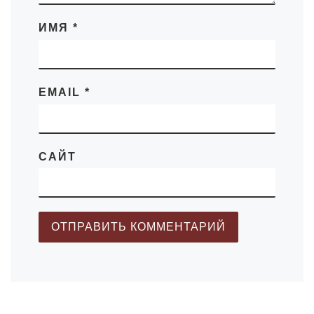
ИМЯ
*
EMAIL
*
САЙТ