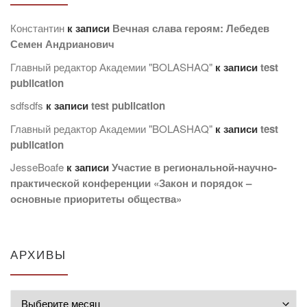
Константин
к записи
Вечная слава героям: Лебедев
Семен Андрианович
Главный редактор Академии "BOLASHAQ"
к записи
test
publication
sdfsdfs
к записи
test publication
Главный редактор Академии "BOLASHAQ"
к записи
test
publication
JesseBoafe
к записи
Участие в региональной-научно-
практической конференции «Закон и порядок –
основные приоритеты общества»
АРХИВЫ
Архивы