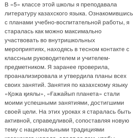
В «5» классе этой школы я преподавала
литературу казахского языка. Ознакомившись
с планами учебно-воспитательной работы, я
старалась как можно максимально
участвовать во внутришкольных
мероприятиях, находясь в тесном контакте с
классным руководителем и учителем-
предметником. Я заранее проверила,
проанализировала и утвердила планы всех
своих занятий. Занятия по казахскому языку
«Қожа қиялы», «Ғажайып планета» стали
моими успешными занятиями, достигшими
своей цели. На этих уроках я старалась быть
активной, справедливой, сопоставляя новую
тему с национальными традициями
казахского народа, следя за тем, чтобы