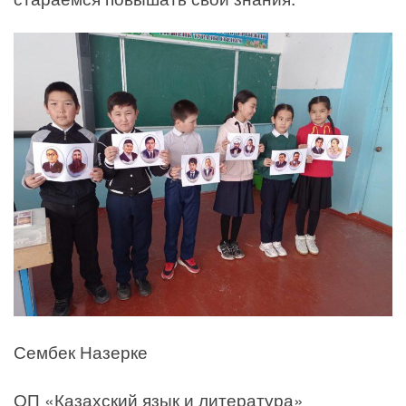
Сембек Назерке
ОП «Казахский язык и литература»