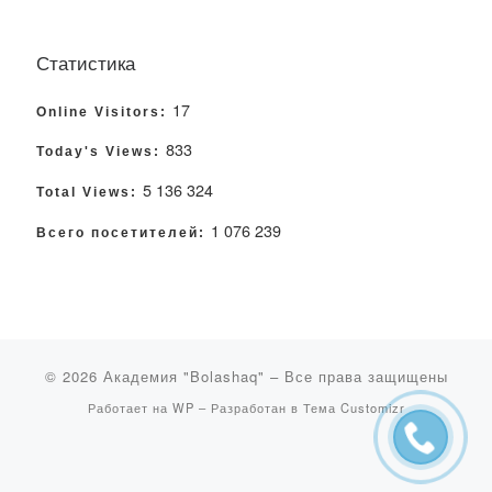
Статистика
17
Online Visitors:
833
Today's Views:
5 136 324
Total Views:
1 076 239
Всего посетителей:
© 2026
Академия "Bolashaq"
– Все права защищены
Работает на
WP
– Разработан в
Тема Customizr