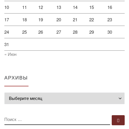
10
11
12
13
14
15
16
17
18
19
20
21
22
23
24
25
26
27
28
29
30
31
« Июн
АРХИВЫ
Архивы
ПОИСК
По