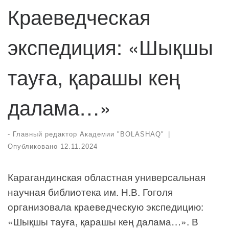
Краеведческая
экспедиция: «Шықшы
тауға, қарашы кең
далама…»
-
Главный редактор Академии "BOLASHAQ"
|
Опубликовано
12.11.2024
Карагандинская областная универсальная
научная библиотека им. Н.В. Гоголя
организовала краеведческую экспедицию:
«Шықшы тауға, қарашы кең далама…». В