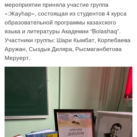
мероприятии приняла участие группа
«:Жауһар», состоящая из студентов 4 курса
образовательной программы казахского
языка и литературы Академии “Bolashaq”.
Участники группы: Шари Кымбат, Корпебаева
Аружан, Сыздык Диляра, Рысмаганбетова
Меруерт.