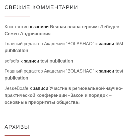
СВЕЖИЕ КОММЕНТАРИИ
Константин
к записи
Вечная слава героям: Лебедев
Семен Андрианович
Главный редактор Академии "BOLASHAQ"
к записи
test
publication
sdfsdfs
к записи
test publication
Главный редактор Академии "BOLASHAQ"
к записи
test
publication
JesseBoafe
к записи
Участие в региональной-научно-
практической конференции «Закон и порядок –
основные приоритеты общества»
АРХИВЫ