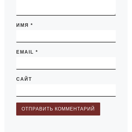
ИМЯ
*
EMAIL
*
САЙТ