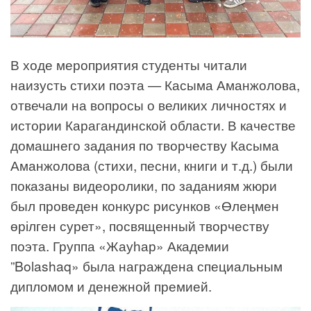
В ходе мероприятия студенты читали
наизусть стихи поэта — Касыма Аманжолова,
отвечали на вопросы о великих личностях и
истории Карагандинской области. В качестве
домашнего задания по творчеству Касыма
Аманжолова (стихи, песни, книги и т.д.) были
показаны видеоролики, по заданиям жюри
был проведен конкурс рисунков «Өлеңмен
өрілген сурет», посвященный творчеству
поэта. Группа «Жауһар» Академии
”Bolashaq» была награждена специальным
дипломом и денежной премией.