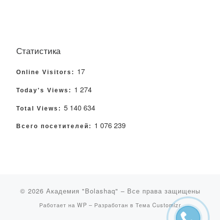
Статистика
17
Online Visitors:
1 274
Today's Views:
5 140 634
Total Views:
1 076 239
Всего посетителей:
© 2026
Академия "Bolashaq"
– Все права защищены
Работает на
WP
– Разработан в
Тема Customizr