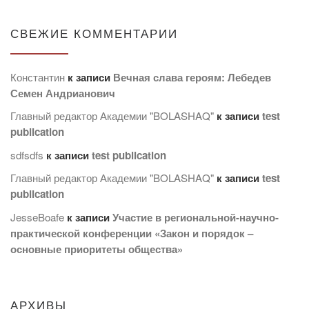
СВЕЖИЕ КОММЕНТАРИИ
Константин
к записи
Вечная слава героям: Лебедев
Семен Андрианович
Главный редактор Академии "BOLASHAQ"
к записи
test
publication
sdfsdfs
к записи
test publication
Главный редактор Академии "BOLASHAQ"
к записи
test
publication
JesseBoafe
к записи
Участие в региональной-научно-
практической конференции «Закон и порядок –
основные приоритеты общества»
АРХИВЫ