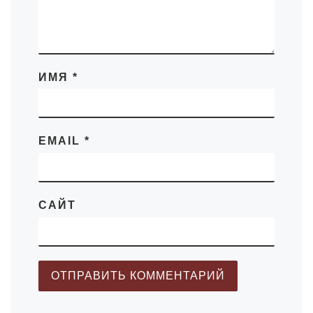
ИМЯ
*
EMAIL
*
САЙТ