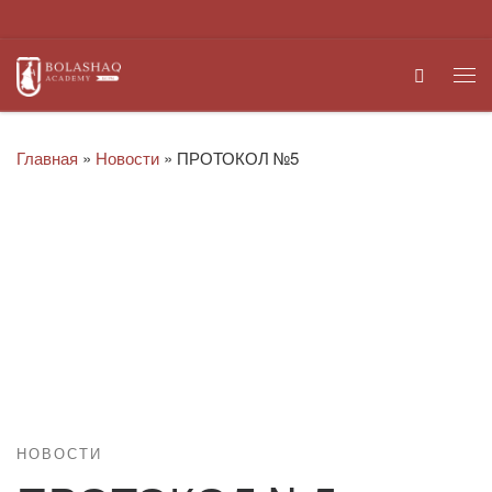
Перейти к содержимому
Search
Ме
Главная
»
Новости
»
ПРОТОКОЛ №5
НОВОСТИ