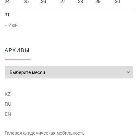
24
25
26
27
28
29
30
31
« Июн
АРХИВЫ
Архивы
KZ
RU
EN
Галерея академическая мобильность