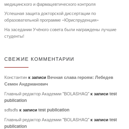
медицинского и фармацевтического контроля
Успешная защита докторской диссертации по
образовательной программе «Юриспруденция»
На заседании Учёного совета были награждены лучшие
студенты!
СВЕЖИЕ КОММЕНТАРИИ
Константин
к записи
Вечная слава героям: Лебедев
Семен Андрианович
Главный редактор Академии "BOLASHAQ"
к записи
test
publication
sdfsdfs
к записи
test publication
Главный редактор Академии "BOLASHAQ"
к записи
test
publication