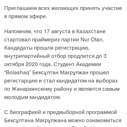
Приглашаем всех желающих принять участие
в прямом эфире.
Напомним, что 17 августа в Казахстане
стартовал праймериз партии Nur Otan.
Кандидаты прошли регистрацию,
внутрипартийный отбор продлится до 3
октября 2020 года. Студент Академии
“Bolashaq” Бексұлтан Мағрұпжан прошел
регистарцию и стал кандидатом на выборах
по Жанаркинскому району и является самым
молодым кандидатом.
С биографией и предвыборной программой
Бексұлтана Мағрұпжана можно ознакомиться