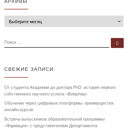
АРХИВЫ
Архивы
ПОИСК
По
СВЕЖИЕ ЗАПИСИ
От студента Академии до доктора PhD: история первого
собственного научного успеха «Bolashaq»
Обучение через цифровые платформы: преимущества
онлайн-курсов
Встреча выпускников образовательной программы
«Фармация» с представителями Департамента