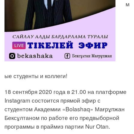
м
ые студенты и коллеги!
18 сентября 2020 года в 21.00 на платформе
Instagram состоится прямой эфир с
студентом Академии «Bolashaq» Мағрұпжан
Бексұлтаном по работе его предвыборной
программы в праймиз партии Nur Otan.