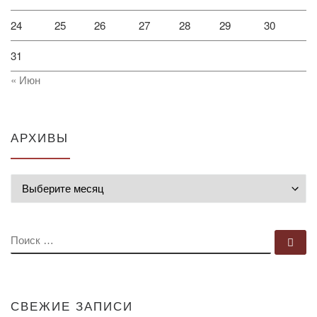
24
25
26
27
28
29
30
31
« Июн
АРХИВЫ
Архивы
ПОИСК
По
СВЕЖИЕ ЗАПИСИ