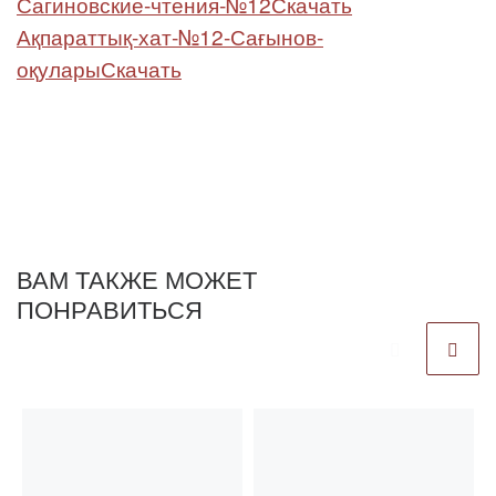
Сагиновские-чтения-№12
Скачать
Ақпараттық-хат-№12-Сағынов-
оқулары
Скачать
ВАМ ТАКЖЕ МОЖЕТ
ПОНРАВИТЬСЯ