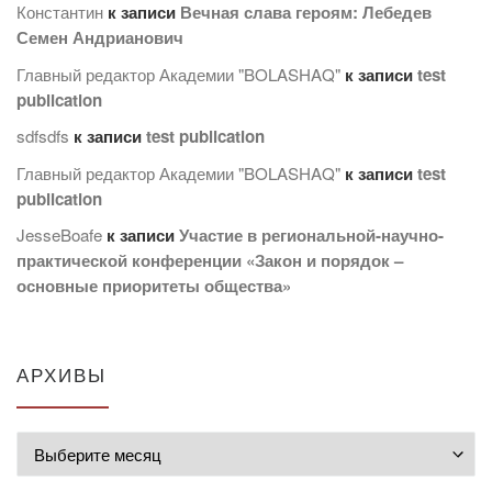
Константин
к записи
Вечная слава героям: Лебедев
Семен Андрианович
Главный редактор Академии "BOLASHAQ"
к записи
test
publication
sdfsdfs
к записи
test publication
Главный редактор Академии "BOLASHAQ"
к записи
test
publication
JesseBoafe
к записи
Участие в региональной-научно-
практической конференции «Закон и порядок –
основные приоритеты общества»
АРХИВЫ
Архивы