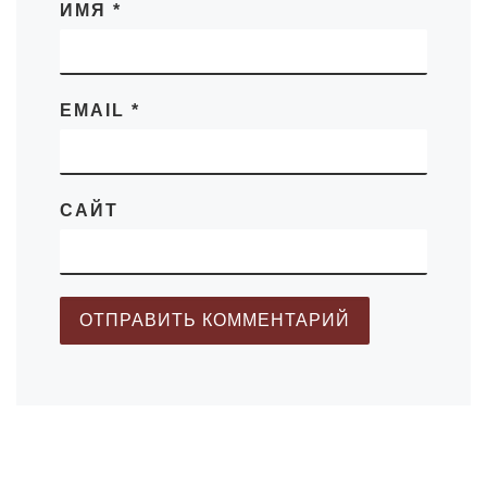
ИМЯ
*
EMAIL
*
САЙТ