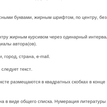
исными буквами, жирным шрифтом, по центру, без
ентру жирным курсивом через одинарный интерва
иалы автора(ов).
 город, страна, e-mail.
 следует текст.
тексте размещаются в квадратных скобках в конце
на в виде общего списка. Нумерация литературы