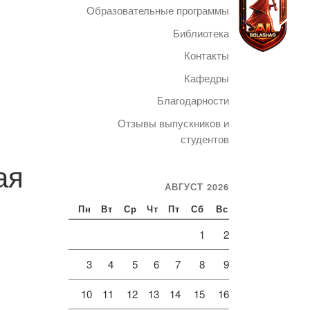
Образовательные программы
Библиотека
Контакты
Кафедры
Telegram
Благодарности
Отзывы выпускников и
студентов
ая
АВГУСТ 2026
Пн
Вт
Ср
Чт
Пт
Сб
Вс
1
2
3
4
5
6
7
8
9
10
11
12
13
14
15
16