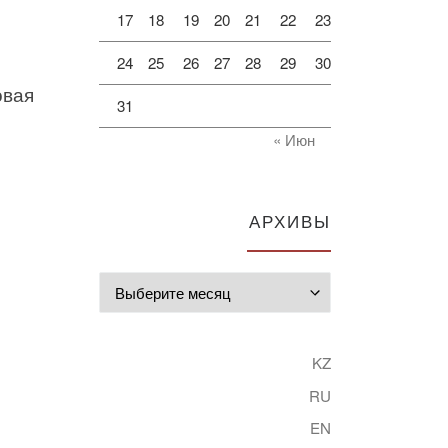
17
18
19
20
21
22
23
24
25
26
27
28
29
30
овая
31
« Июн
АРХИВЫ
Архивы
KZ
RU
EN