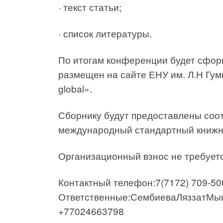
· текст статьи;
· список литературы.
По итогам конференции будет сфор
размещен на сайте ЕНУ им. Л.Н Гум
global».
Сборнику будут предоставлены соо
международный стандартный книжн
Организационный взнос не требуетс
Контактный телефон:7(7172) 709-500
Ответственные:СембиеваЛяззатМыкт
+77024663798