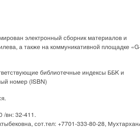
мирован электронный сборник материалов и
илева, а также на коммуникативной площадке «G
тветствующие библиотечные индексы ББK и
ый номер (ISBN)
я.
 /вн: 32-411.
ыбековна, сот.тел: +7701-333-80-28, Мухтархан