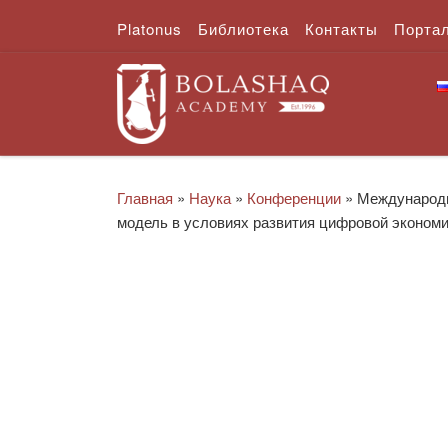
Platonus
Библиотека
Контакты
Порта
Перейти к содержимому
Главная
»
Наука
»
Конференции
»
Международн
модель в условиях развития цифровой эконом