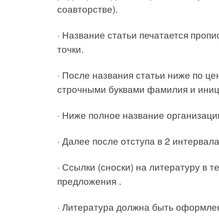
соавторстве).
· Название статьи печатается проп
точки.
· После названия статьи ниже по ц
строчными буквами фамилия и иниц
· Ниже полное название организации,
· Далее после отступа в 2 интервала
· Ссылки (сноски) на литературу в 
предложения .
· Литература должна быть оформле