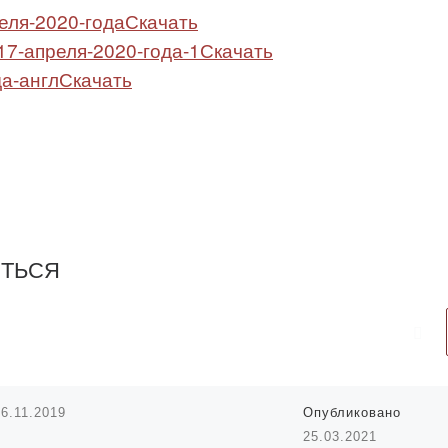
еля-2020-года
Скачать
7-апреля-2020-года-1
Скачать
а-англ
Скачать
ИТЬСЯ
26.11.2019
Опубликовано
25.03.2021