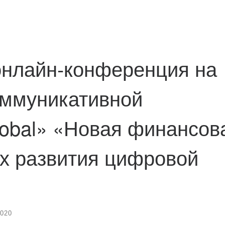
нлайн-конференция на
ммуникативной
obal» «Новая финансов
ях развития цифровой
2020