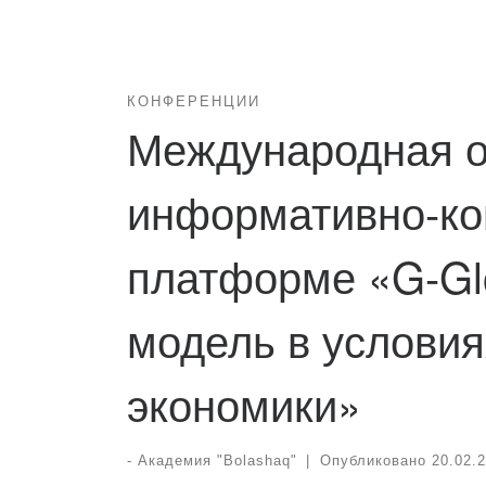
КОНФЕРЕНЦИИ
Международная о
информативно-ко
платформе «G-Gl
модель в услови
экономики»
-
Академия "Bolashaq"
|
Опубликовано
20.02.