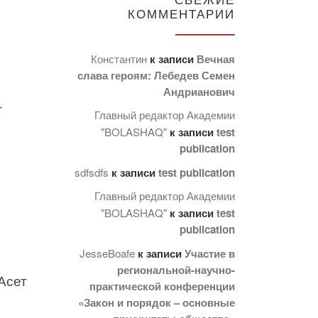
КОММЕНТАРИИ
Константин
к записи
Вечная
слава героям: Лебедев Семен
Андрианович
-
Главный редактор Академии
"BOLASHAQ"
к записи
test
publication
sdfsdfs
к записи
test publication
Главный редактор Академии
"BOLASHAQ"
к записи
test
publication
JesseBoafe
к записи
Участие в
региональной-научно-
Асет
практической конференции
«Закон и порядок – основные