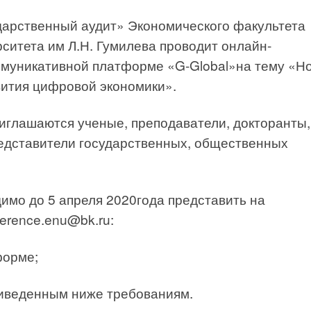
дарственный аудит» Экономического факультета
ситета им Л.Н. Гумилева проводит онлайн-
муникативной платформе «G-Global»на тему «Н
вития цифровой экономики».
иглашаются ученые, преподаватели, докторанты,
редставители государственных, общественных
имо до 5 апреля 2020года представить на
erence.enu@bk.ru:
форме;
риведенным ниже требованиям.