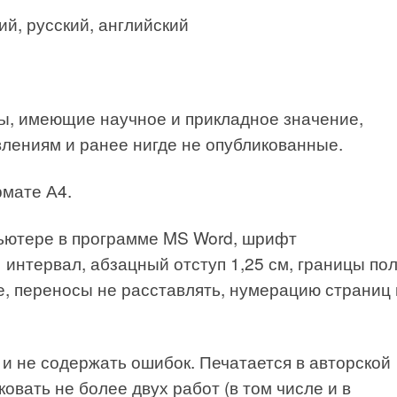
й, русский, английский
ы, имеющие научное и прикладное значение,
лениям и ранее нигде не опубликованные.
рмате А4.
пьютере в программе MS Word, шрифт
 интервал, абзацный отступ 1,25 см, границы пол
не, переносы не расставлять, нумерацию страниц
 и не содержать ошибок. Печатается в авторской
овать не более двух работ (в том числе и в