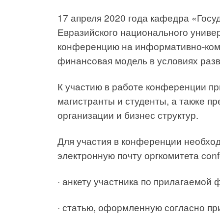
17 апреля 2020 года кафедра «Госу
Евразийского национального универ
конференцию на информативно-ком
финансовая модель в условиях раз
К участию в работе конференции пр
магистранты и студенты, а также п
организации и бизнес структур.
Для участия в конференции необход
электронную почту оргкомитета conf
· анкету участника по прилагаемой 
· статью, оформленную согласно п