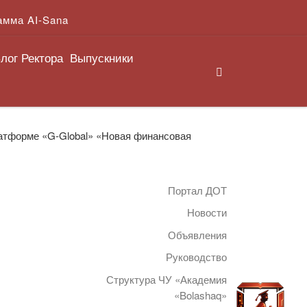
амма AI-Sana
лог Ректора
Выпускники
Search
атформе «G-Global» «Новая финансовая
Портал ДОТ
Новости
Объявления
Руководство
Структура ЧУ «Академия
«Bolashaq»