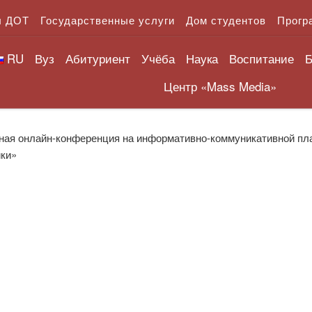
л ДОТ
Государственные услуги
Дом студентов
Прогр
RU
Вуз
Абитуриент
Учёба
Наука
Воспитание
Б
Центр «Mass Media»
ая онлайн-конференция на информативно-коммуникативной пл
ики»