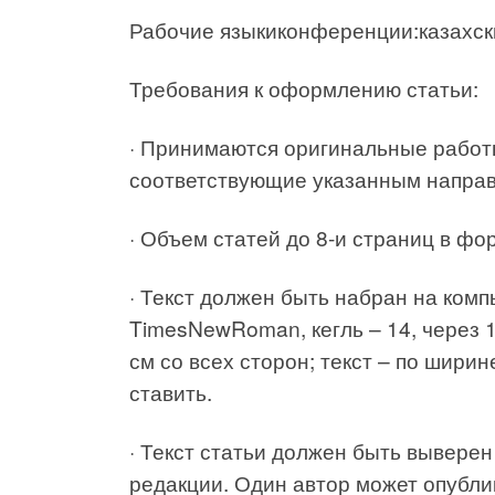
Рабочие языкиконференции:казахски
Требования к оформлению статьи:
· Принимаются оригинальные работ
соответствующие указанным направ
· Объем статей до 8-и страниц в фо
· Текст должен быть набран на ком
TimesNewRoman, кегль – 14, через 1
см со всех сторон; текст – по шири
ставить.
· Текст статьи должен быть выверен
редакции. Один автор может опублик