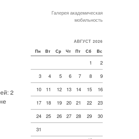
Галерея академическая
мобильность
АВГУСТ 2026
Пн
Вт
Ср
Чт
Пт
Сб
Вс
1
2
3
4
5
6
7
8
9
10
11
12
13
14
15
16
ей: 2
 не
17
18
19
20
21
22
23
24
25
26
27
28
29
30
31