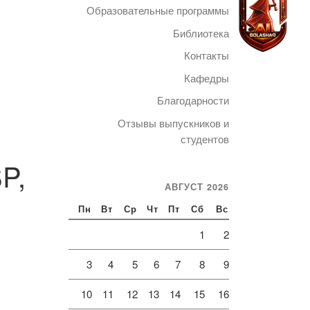
Образовательные программы
Библиотека
Контакты
Кафедры
Telegram
Благодарности
Отзывы выпускников и
студентов
P,
АВГУСТ 2026
Пн
Вт
Ср
Чт
Пт
Сб
Вс
1
2
3
4
5
6
7
8
9
10
11
12
13
14
15
16