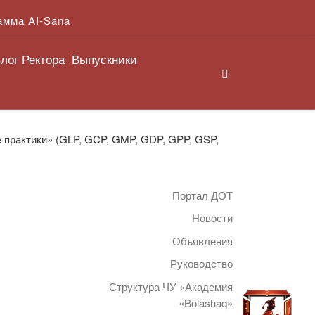
амма AI-Sana
лог Ректора
Выпускники
Search
 практики» (GLP, GCP, GMP, GDP, GPP, GSP,
Портал ДОТ
Новости
Объявления
Руководство
Структура ЧУ «Академия
«Bolashaq»