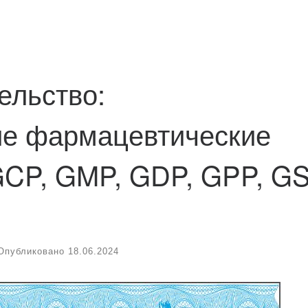
ельство:
е фармацевтические
GCP, GMP, GDP, GPP, GS
Опубликовано
18.06.2024