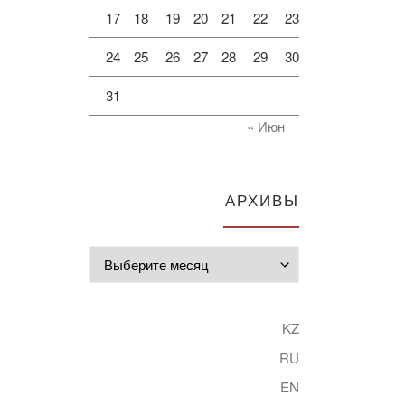
17
18
19
20
21
22
23
24
25
26
27
28
29
30
31
« Июн
АРХИВЫ
Архивы
KZ
RU
EN