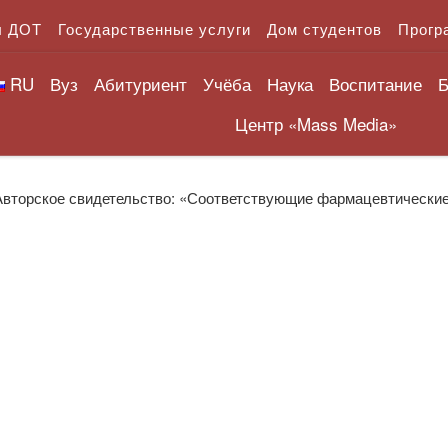
л ДОТ
Государственные услуги
Дом студентов
Прогр
RU
Вуз
Абитуриент
Учёба
Наука
Воспитание
Б
Центр «Mass Media»
Авторское свидетельство: «Соответствующие фармацевтические