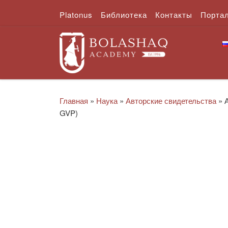
Platonus
Библиотека
Контакты
Порта
Перейти к содержимому
Главная
»
Наука
»
Авторские свидетельства
»
GVP)