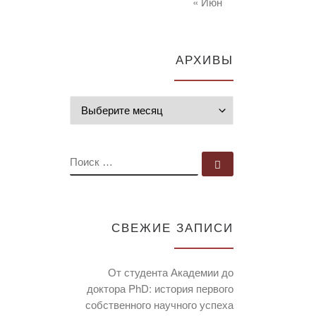
« Июн
АРХИВЫ
Архивы
ПОИСК
Поиск …
СВЕЖИЕ ЗАПИСИ
От студента Академии до
доктора PhD: история первого
собственного научного успеха