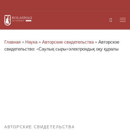
Перейти к содержимому
Search
Ме
Главная
»
Наука
»
Авторские свидетельства
»
Авторское
свидетельство: «Саулық сыры»электрондық оқу құралы
АВТОРСКИЕ СВИДЕТЕЛЬСТВА