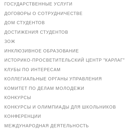
ГОСУДАРСТВЕННЫЕ УСЛУГИ
ДОГОВОРЫ О СОТРУДНИЧЕСТВЕ
ДОМ СТУДЕНТОВ
ДОСТИЖЕНИЯ СТУДЕНТОВ
ЗОЖ
ИНКЛЮЗИВНОЕ ОБРАЗОВАНИЕ
ИСТОРИКО-ПРОСВЕТИТЕЛЬСКИЙ ЦЕНТР "КАРЛАГ"
КЛУБЫ ПО ИНТЕРЕСАМ
КОЛЛЕГИАЛЬНЫЕ ОРГАНЫ УПРАВЛЕНИЯ
КОМИТЕТ ПО ДЕЛАМ МОЛОДЕЖИ
КОНКУРСЫ
КОНКУРСЫ И ОЛИМПИАДЫ ДЛЯ ШКОЛЬНИКОВ
КОНФЕРЕНЦИИ
МЕЖДУНАРОДНАЯ ДЕЯТЕЛЬНОСТЬ