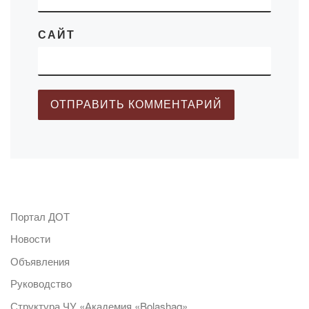
САЙТ
Портал ДОТ
Новости
Объявления
Руководство
Структура ЧУ «Академия «Bolashaq»