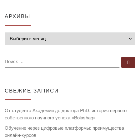
АРХИВЫ
Архивы
ПОИСК
По
СВЕЖИЕ ЗАПИСИ
От студента Академии до доктора PhD: история первого
собственного научного успеха «Bolashaq»
Обучение через цифровые платформы: преимущества
онлайн-курсов