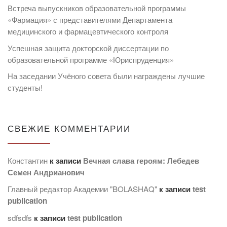
Встреча выпускников образовательной программы
«Фармация» с представителями Департамента
медицинского и фармацевтического контроля
Успешная защита докторской диссертации по
образовательной программе «Юриспруденция»
На заседании Учёного совета были награждены лучшие
студенты!
СВЕЖИЕ КОММЕНТАРИИ
Константин
к записи
Вечная слава героям: Лебедев
Семен Андрианович
Главный редактор Академии "BOLASHAQ"
к записи
test
publication
sdfsdfs
к записи
test publication