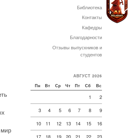
Библиотека
Контакты
Кафедры
Благодарности
Telegram
Отзывы выпускников и
студентов
АВГУСТ 2026
Пн
Вт
Ср
Чт
Пт
Сб
Вс
еть
1
2
3
4
5
6
7
8
9
ых
10
11
12
13
14
15
16
 мир
17
18
19
20
21
22
23