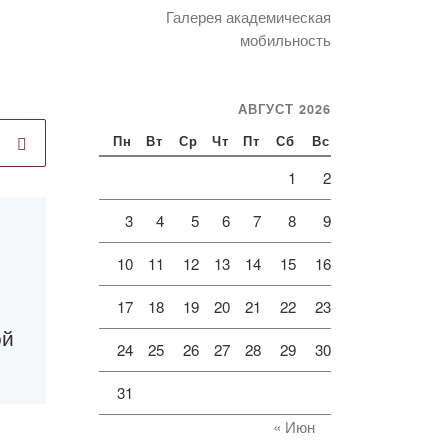
Галерея академическая
мобильность
АВГУСТ 2026
Пн
Вт
Ср
Чт
Пт
Сб
Вс
1
2
3
4
5
6
7
8
9
Опубликовано
08.04.2022
10
11
12
13
14
15
16
Прием статей
для участия в
17
18
19
20
21
22
23
ой
международной
24
25
26
27
28
29
30
конференции
31
39th IBIMA
Conferencе
« Июн