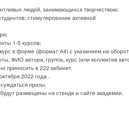
антливых людей, занимающихся творчеством;
студентов; стимулирование активной
ря;
нты 1-5 курсов;
урс в форме (формат А4) с указанием на оборо
ы, ФИО автора, группа, курс (или коллектив авт
но приносить в 222 кабинет.
октября 2022 года .
исуждаться призы.
 будут размещены на стенде и сайте академии.