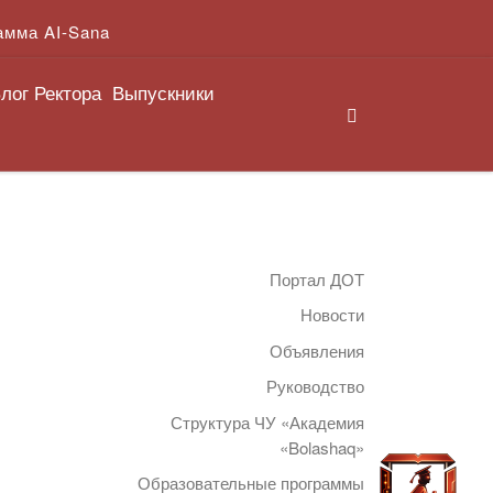
амма AI-Sana
лог Ректора
Выпускники
Search
Портал ДОТ
Новости
Объявления
Руководство
Структура ЧУ «Академия
«Bolashaq»
Образовательные программы