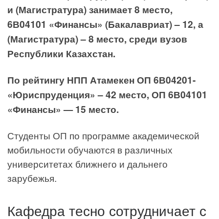
и (Магистратура) занимает 8 место,
6В04101 «Финансы» (Бакалавриат) – 12, а
(Магистратура) – 8 место, среди вузов
Республики Казахстан.
По рейтингу НПП Атамекен ОП 6В04201-
«Юриспруденция» – 42 место, ОП 6В04101
«Финансы» — 15 место.
Студенты ОП по программе академической
мобильности обучаются в различных
университетах ближнего и дальнего
зарубежья.
Кафедра тесно сотрудничает с