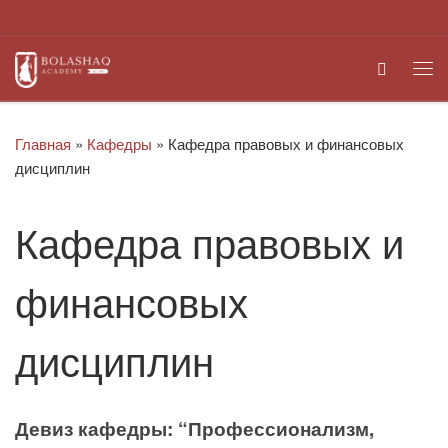
Перейти к содержимому
Search
Ме
Главная
»
Кафедры
»
​Кафедра правовых и финансовых
дисциплин
​Кафедра правовых и
финансовых
дисциплин
Девиз кафедры: “Профессионализм,