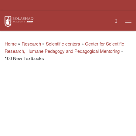
Skip to content
Search
Me
Home
»
Research
»
Scientific centers
»
Center for Scientific
Research, Humane Pedagogy and Pedagogical Mentoring
»
100 New Textbooks