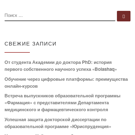
ПОИСК
По
СВЕЖИЕ ЗАПИСИ
От студента Академии до доктора PhD: история
первого собственного научного успеха «Bolashaq»
Обучение через цифровые платформы: преимущества
онлайн-курсов
Встреча выпускников образовательной программы
«Фармация» с представителями Департамента
медицинского и фармацевтического контроля
Успешная защита докторской диссертации по
образовательной программе «Юриспруденция»