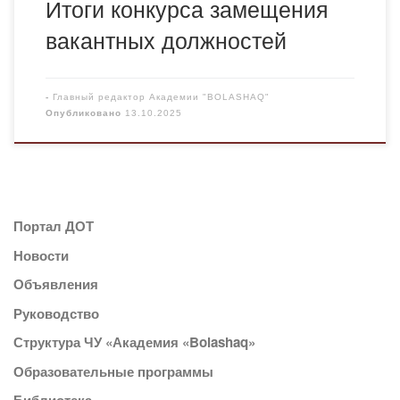
Итоги конкурса замещения
вакантных должностей
-
Главный редактор Академии "BOLASHAQ"
Опубликовано
13.10.2025
Портал ДОТ
Новости
Объявления
Руководство
Структура ЧУ «Академия «Bolashaq»
Образовательные программы