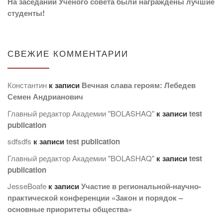
На заседании Учёного совета были награждены лучшие
студенты!
СВЕЖИЕ КОММЕНТАРИИ
Константин
к записи
Вечная слава героям: Лебедев
Семен Андрианович
Главный редактор Академии "BOLASHAQ"
к записи
test
publication
sdfsdfs
к записи
test publication
Главный редактор Академии "BOLASHAQ"
к записи
test
publication
JesseBoafe
к записи
Участие в региональной-научно-
практической конференции «Закон и порядок –
основные приоритеты общества»