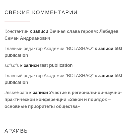
СВЕЖИЕ КОММЕНТАРИИ
Константин
к записи
Вечная слава героям: Лебедев
Семен Андрианович
Главный редактор Академии "BOLASHAQ"
к записи
test
publication
sdfsdfs
к записи
test publication
Главный редактор Академии "BOLASHAQ"
к записи
test
publication
JesseBoafe
к записи
Участие в региональной-научно-
практической конференции «Закон и порядок –
основные приоритеты общества»
АРХИВЫ