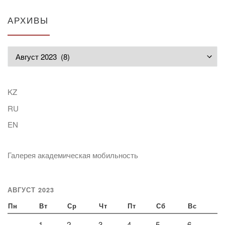
АРХИВЫ
Архивы
KZ
RU
EN
Галерея академическая мобильность
АВГУСТ 2023
Пн
Вт
Ср
Чт
Пт
Сб
Вс
1
2
3
4
5
6