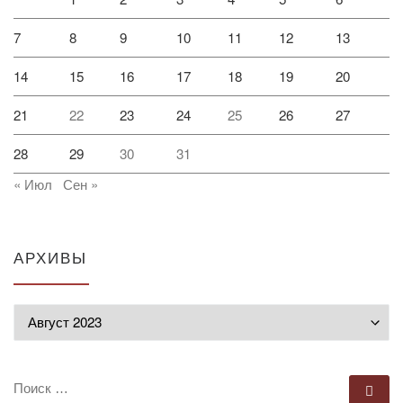
7
8
9
10
11
12
13
14
15
16
17
18
19
20
21
22
23
24
25
26
27
28
29
30
31
« Июл
Сен »
АРХИВЫ
Архивы
ПОИСК
По