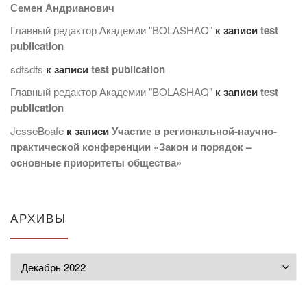
Семен Андрианович
Главный редактор Академии "BOLASHAQ"
к записи
test
publication
sdfsdfs
к записи
test publication
Главный редактор Академии "BOLASHAQ"
к записи
test
publication
JesseBoafe
к записи
Участие в региональной-научно-
практической конференции «Закон и порядок –
основные приоритеты общества»
АРХИВЫ
Архивы