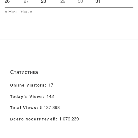
26
27
28
29
30
31
« Ноя
Янв »
Статистика
17
Online Visitors:
142
Today's Views:
5 137 398
Total Views:
1 076 239
Всего посетителей: