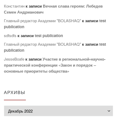
Константин
к записи
Вечная слава героям: Лебедев
Семен Андрианович
Главный редактор Академии "BOLASHAQ"
к записи
test
publication
sdfsdfs
к записи
test publication
Главный редактор Академии "BOLASHAQ"
к записи
test
publication
JesseBoafe
к записи
Участие в региональной-научно-
практической конференции «Закон и порядок –
основные приоритеты общества»
АРХИВЫ
Архивы