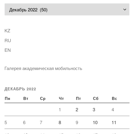
Архивы
KZ
RU
EN
Галерея академическая мобильность
ДЕКАБРЬ 2022
Пн
Вт
Ср
Чт
Пт
Сб
Вс
1
2
3
4
5
6
7
8
9
10
11