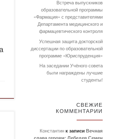
Встреча выпускников
образовательной программы
«Фармация» с представителями
Департамента медицинского и
фармацевтического контроля
Успешная защита докторской
а
диссертации по образовательной
программе «Юриспруденция»
На заседании Учёного совета
были награждены лучшие
студенты!
СВЕЖИЕ
КОММЕНТАРИИ
Константин
к записи
Вечная
слава героям: Лебедев Семен