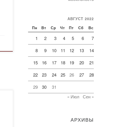
АВГУСТ 2022
Пн
Вт
Ср
Чт
Пт
Сб
Вс
1
2
3
4
5
6
7
8
9
10
11
12
13
14
15
16
17
18
19
20
21
22
23
24
25
26
27
28
29
30
31
« Июл
Сен »
АРХИВЫ