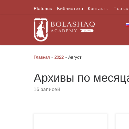
Platonus
Библиотека
Контакты
Порта
Перейти к содержимому
Главная
»
2022
»
Август
Архивы по месяц
16 записей
Кла