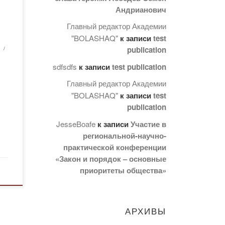
Андрианович
Главный редактор Академии
"BOLASHAQ"
к записи
test
publication
sdfsdfs
к записи
test publication
Главный редактор Академии
"BOLASHAQ"
к записи
test
publication
JesseBoafe
к записи
Участие в
региональной-научно-
практической конференции
«Закон и порядок – основные
приоритеты общества»
АРХИВЫ