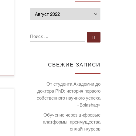
Архивы
ПОИСК
Поиск …
СВЕЖИЕ ЗАПИСИ
От студента Академии до
доктора PhD: история первого
собственного научного успеха
«Bolashaq»
ның
Обучение через цифровые
платформы: преимущества
онлайн-курсов