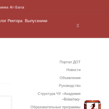
амма AI-Sana
лог Ректора
Выпускники
Search
Портал ДОТ
Новости
Объявления
Руководство
Структура ЧУ «Академия
«Bolashaq»
Образовательные программы