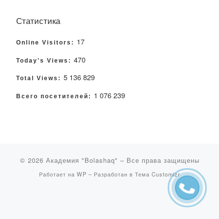
Статистика
17
Online Visitors:
470
Today's Views:
5 136 829
Total Views:
1 076 239
Всего посетителей:
© 2026
Академия "Bolashaq"
– Все права защищены
Работает на
WP
– Разработан в
Тема Customizr