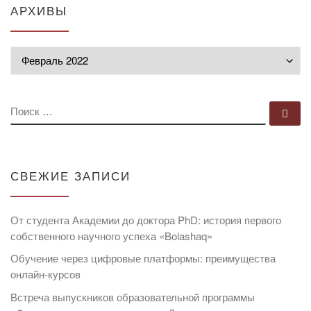
АРХИВЫ
Архивы
ПОИСК
По
СВЕЖИЕ ЗАПИСИ
От студента Академии до доктора PhD: история первого
собственного научного успеха «Bolashaq»
Обучение через цифровые платформы: преимущества
онлайн-курсов
Встреча выпускников образовательной программы