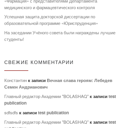
«Фармация» с представителями Департамента
медицинского и фармацевтического контроля
Успешная защита докторской диссертации по
образовательной программе «Юриспруденция»
На заседании Учёного совета были награждены лучшие
студенты!
СВЕЖИЕ КОММЕНТАРИИ
Константин
к записи
Вечная слава героям: Лебедев
Семен Андрианович
Главный редактор Академии "BOLASHAQ"
к записи
test
publication
sdfsdfs
к записи
test publication
Главный редактор Академии "BOLASHAQ"
к записи
test