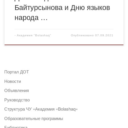
Байтурсынова и Дню языков
народа …
-
Академия "Bolashaq"
Опубликовано
07.09.2021
Портал ДОТ
Новости
Объявления
Руководство
Структура ЧУ «Академия «Bolashaq»
Образовательные программы
Библиотека