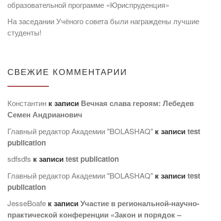
образовательной программе «Юриспруденция»
На заседании Учёного совета были награждены лучшие
студенты!
СВЕЖИЕ КОММЕНТАРИИ
Константин
к записи
Вечная слава героям: Лебедев
Семен Андрианович
Главный редактор Академии "BOLASHAQ"
к записи
test
publication
sdfsdfs
к записи
test publication
Главный редактор Академии "BOLASHAQ"
к записи
test
publication
JesseBoafe
к записи
Участие в региональной-научно-
практической конференции «Закон и порядок –