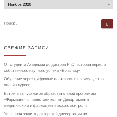
Архивы
ПОИСК
По
СВЕЖИЕ ЗАПИСИ
От студента Академии до доктора PhD: история первого
собственного научного успеха «Bolashaq»
Обучение через цифровые платформы: преимущества
онлайн-курсов
Встреча выпускников образовательной программы
«Фармация» с представителями Департамента
медицинского и фармацевтического контроля
Успешная защита докторской диссертации по