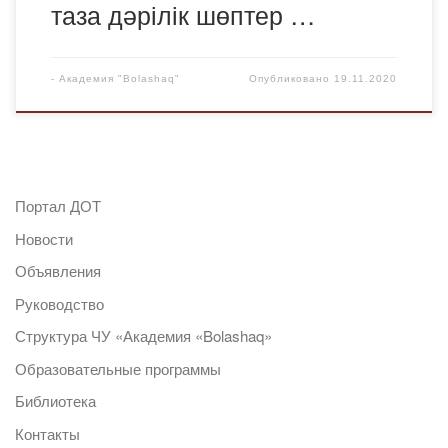
таза дәрілік шөптер …
-
Академия "Bolashaq"
Опубликовано
19.11.2020
Портал ДОТ
Новости
Объявления
Руководство
Структура ЧУ «Академия «Bolashaq»
Образовательные программы
Библиотека
Контакты