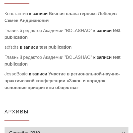
Константин
к записи
Вечная слава героям: Лебедев
Семен Андрианович
Главный редактор Академии "BOLASHAQ"
к записи
test
publication
sdfsdfs
к записи
test publication
Главный редактор Академии "BOLASHAQ"
к записи
test
publication
JesseBoafe
к записи
Участие в региональной-научно-
практической конференции «Закон и порядок –
основные приоритеты общества»
АРХИВЫ
Архивы