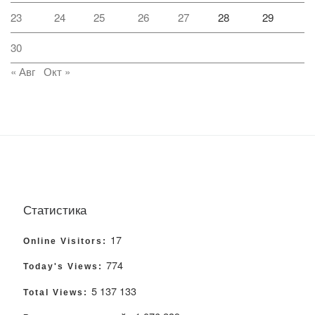
23
24
25
26
27
28
29
30
« Авг
Окт »
Статистика
17
Online Visitors:
774
Today's Views:
5 137 133
Total Views: