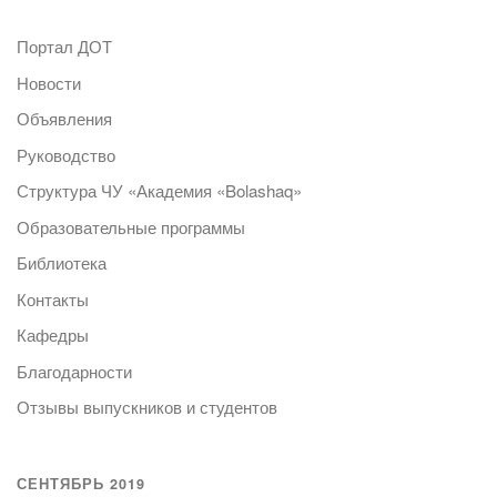
Портал ДОТ
Новости
Объявления
Руководство
Структура ЧУ «Академия «Bolashaq»
Образовательные программы
Библиотека
Контакты
Кафедры
Благодарности
Отзывы выпускников и студентов
СЕНТЯБРЬ 2019