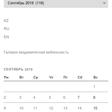
Архивы
KZ
RU
EN
Галерея академическая мобильность
СЕНТЯБРЬ 2019
Пн
Вт
Ср
Чт
Пт
Сб
Вс
1
2
3
4
5
6
7
8
9
10
11
12
13
14
15