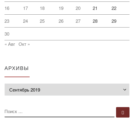
16
17
18
19
20
21
22
23
24
25
26
27
28
29
30
« Авг
Окт »
АРХИВЫ
Архивы
ПОИСК
По