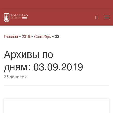
Перейти к содержимому
Search
Ме
Главная
»
2019
»
Сентябрь
»
03
Архивы по
дням:
03.09.2019
25 записей