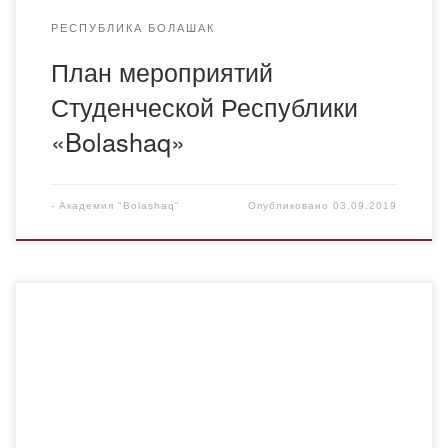
РЕСПУБЛИКА БОЛАШАК
План мероприятий
Студенческой Республики
«Bolashaq»
-
Академия "Bolashaq"
Опубликовано
03.09.2019