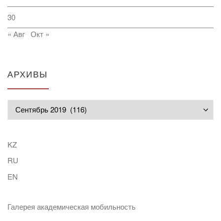
30
« Авг
Окт »
АРХИВЫ
Архивы
KZ
RU
EN
Галерея академическая мобильность