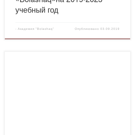
учебный год
-
Академия "Bolashaq"
Опубликовано
03.09.2019