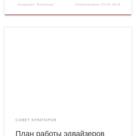
-
Академия "Bolashaq"
Опубликовано
03.09.2019
СОВЕТ КУРАТОРОВ
План работы эдвайзеров