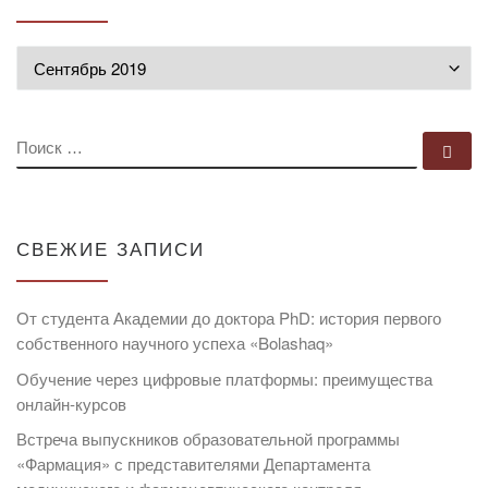
Архивы
ПОИСК
По
СВЕЖИЕ ЗАПИСИ
От студента Академии до доктора PhD: история первого
собственного научного успеха «Bolashaq»
Обучение через цифровые платформы: преимущества
онлайн-курсов
Встреча выпускников образовательной программы
«Фармация» с представителями Департамента