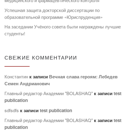
медицинского и фармацевтического контроля
Успешная защита докторской диссертации по
образовательной программе «Юриспруденция»
На заседании Учёного совета были награждены лучшие
студенты!
СВЕЖИЕ КОММЕНТАРИИ
Константин
к записи
Вечная слава героям: Лебедев
Семен Андрианович
Главный редактор Академии "BOLASHAQ"
к записи
test
publication
sdfsdfs
к записи
test publication
Главный редактор Академии "BOLASHAQ"
к записи
test
publication