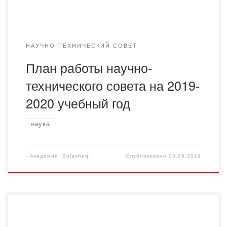
НАУЧНО-ТЕХНИЧЕСКИЙ СОВЕТ
План работы научно-
технического совета на 2019-
2020 учебный год
наука
-
Академия "Bolashaq"
Опубликовано
03.09.2019
2 сентября 2019 года в Академии «Bolashaq» с целью
формирования чувства патриотизма для студентов