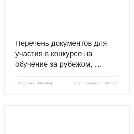
Перечень документов для
участия в конкурсе на
обучение за рубежом, …
-
Академия "Bolashaq"
Опубликовано
03.09.2019