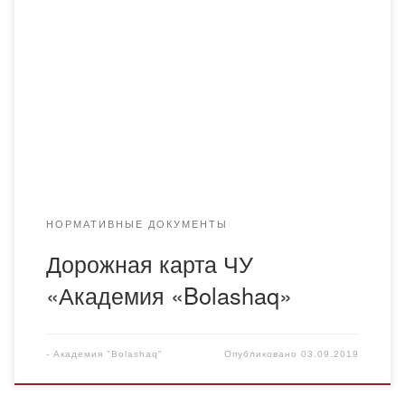
Дорожная-карта-ЧУ-Академии-Bolashaq_2023-2024
НОРМАТИВНЫЕ ДОКУМЕНТЫ
Дорожная карта ЧУ
«Академия «Bolashaq»
-
Академия "Bolashaq"
Опубликовано
03.09.2019