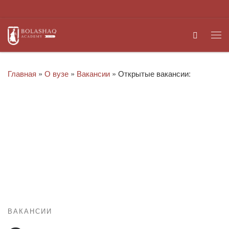
Перейти к содержимому
Search
Ме
Главная
»
О вузе
»
Вакансии
»
Открытые вакансии:
ВАКАНСИИ