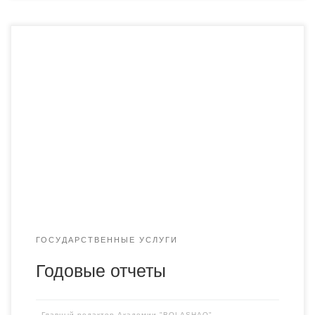
ГОСУДАРСТВЕННЫЕ УСЛУГИ
Годовые отчеты
-
Главный редактор Академии "BOLASHAQ"