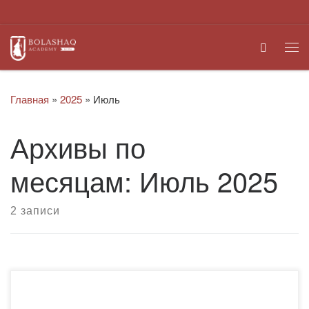
Перейти к содержимому
Search
Ме
Главная
»
2025
»
Июль
Архивы по
месяцам:
Июль 2025
2 записи