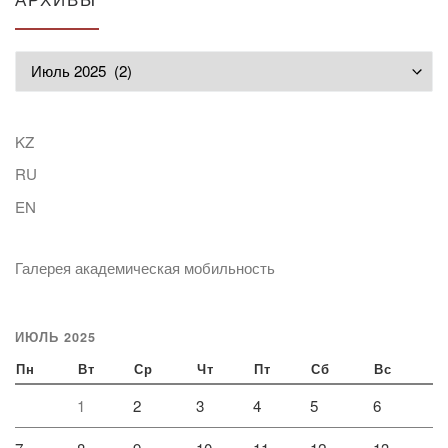
Архивы
KZ
RU
EN
Галерея академическая мобильность
ИЮЛЬ 2025
Пн
Вт
Ср
Чт
Пт
Сб
Вс
1
2
3
4
5
6