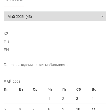
Архивы
KZ
RU
EN
Галерея академическая мобильность
МАЙ 2025
Пн
Вт
Ср
Чт
Пт
Сб
Вс
1
2
3
4
5
6
7
8
9
10
11