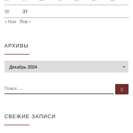
30
31
« Ноя
Янв »
АРХИВЫ
Архивы
ПОИСК
По
СВЕЖИЕ ЗАПИСИ