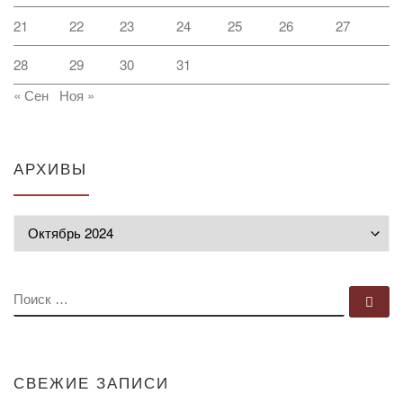
21
22
23
24
25
26
27
28
29
30
31
« Сен
Ноя »
АРХИВЫ
Архивы
ПОИСК
По
СВЕЖИЕ ЗАПИСИ