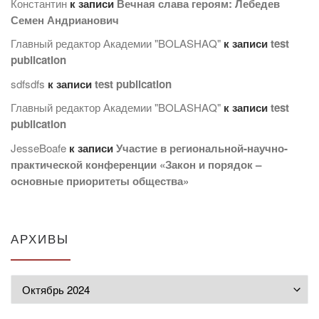
Константин
к записи
Вечная слава героям: Лебедев
Семен Андрианович
Главный редактор Академии "BOLASHAQ"
к записи
test
publication
sdfsdfs
к записи
test publication
Главный редактор Академии "BOLASHAQ"
к записи
test
publication
JesseBoafe
к записи
Участие в региональной-научно-
практической конференции «Закон и порядок –
основные приоритеты общества»
АРХИВЫ
Архивы