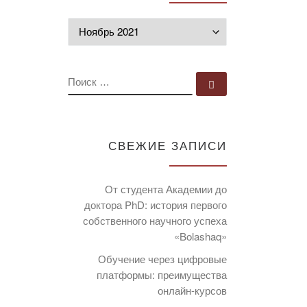
Архивы
ПОИСК
Поиск …
СВЕЖИЕ ЗАПИСИ
От студента Академии до
доктора PhD: история первого
собственного научного успеха
«Bolashaq»
Обучение через цифровые
платформы: преимущества
онлайн-курсов