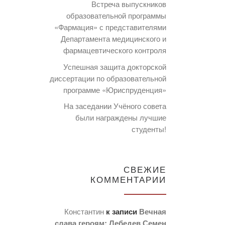
Встреча выпускников
образовательной программы
«Фармация» с представителями
Департамента медицинского и
фармацевтического контроля
Успешная защита докторской
диссертации по образовательной
программе «Юриспруденция»
На заседании Учёного совета
были награждены лучшие
студенты!
СВЕЖИЕ
КОММЕНТАРИИ
Константин
к записи
Вечная
слава героям: Лебедев Семен