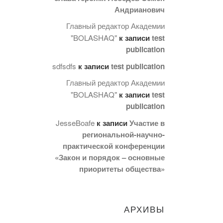
Андрианович
Главный редактор Академии
"BOLASHAQ"
к записи
test
publication
sdfsdfs
к записи
test publication
Главный редактор Академии
"BOLASHAQ"
к записи
test
publication
JesseBoafe
к записи
Участие в
региональной-научно-
практической конференции
«Закон и порядок – основные
приоритеты общества»
АРХИВЫ