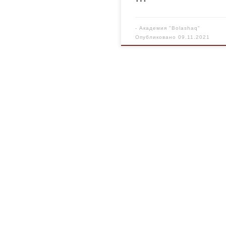
-
Академия "Bolashaq"
Опубликовано
09.11.2021