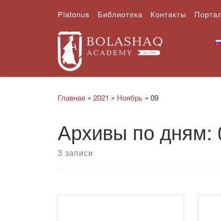
Platonus
Библиотека
Контакты
Порта
Перейти к содержимому
Главная
»
2021
»
Ноябрь
»
09
Архивы по дням:
3 записи
Приглашаем Вас принять
Кон