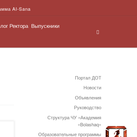
амма AI-Sana
лог Ректора
Выпускники
Search
Портал ДОТ
Новости
Объявления
Руководство
Структура ЧУ «Академия
«Bolashaq»
ие
Образовательные программы