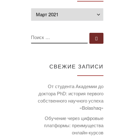
Архивы
ПОИСК
Поиск …
СВЕЖИЕ ЗАПИСИ
От студента Академии до
доктора PhD: история первого
собственного научного успеха
«Bolashaq»
Обучение через цифровые
платформы: преимущества
онлайн-курсов