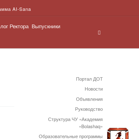
амма AI-Sana
лог Ректора
Выпускники
Search
Портал ДОТ
Новости
Объявления
Руководство
Структура ЧУ «Академия
«Bolashaq»
Образовательные программы