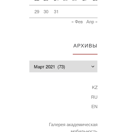
29
30
31
« Фев
Апр »
АРХИВЫ
Архивы
KZ
RU
EN
Галерея академическая
мобильность