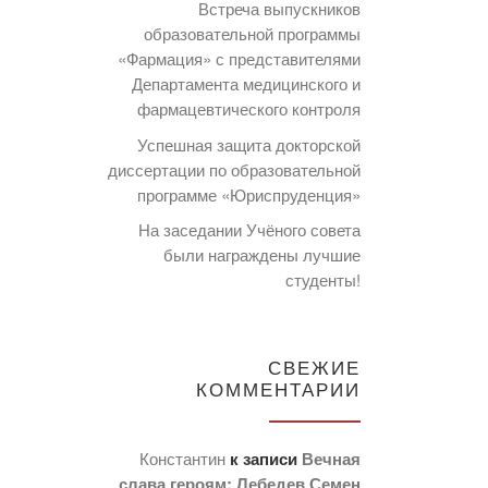
Встреча выпускников
образовательной программы
«Фармация» с представителями
Департамента медицинского и
фармацевтического контроля
Успешная защита докторской
диссертации по образовательной
программе «Юриспруденция»
На заседании Учёного совета
были награждены лучшие
студенты!
СВЕЖИЕ
КОММЕНТАРИИ
Константин
к записи
Вечная
слава героям: Лебедев Семен