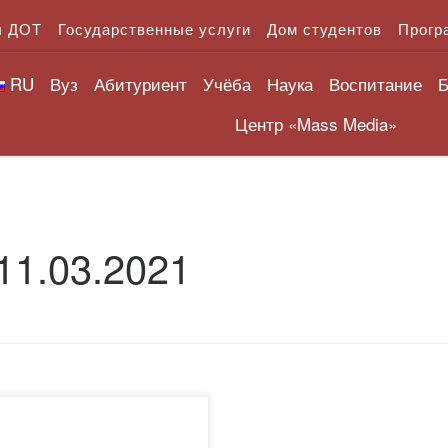
л ДОТ
Государственные услуги
Дом студентов
Прогр
RU
Вуз
Абитуриент
Учёба
Наука
Воспитание
Б
Центр «Mass Media»
11.03.2021
жаемые студенты и