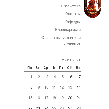
Библиотека
Контакты
Кафедры
Благодарности
Telegram
Отзывы выпускников и
студентов
МАРТ 2021
Пн
Вт
Ср
Чт
Пт
Сб
Вс
1
2
3
4
5
6
7
8
9
10
11
12
13
14
15
16
17
18
19
20
21
22
23
24
25
26
27
28