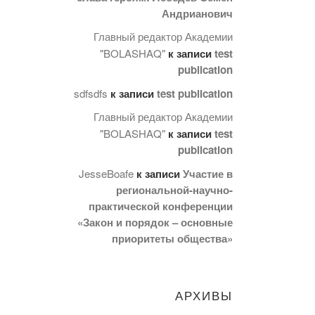
Андрианович
Главный редактор Академии
"BOLASHAQ"
к записи
test
publication
sdfsdfs
к записи
test publication
Главный редактор Академии
"BOLASHAQ"
к записи
test
publication
JesseBoafe
к записи
Участие в
региональной-научно-
практической конференции
«Закон и порядок – основные
приоритеты общества»
АРХИВЫ