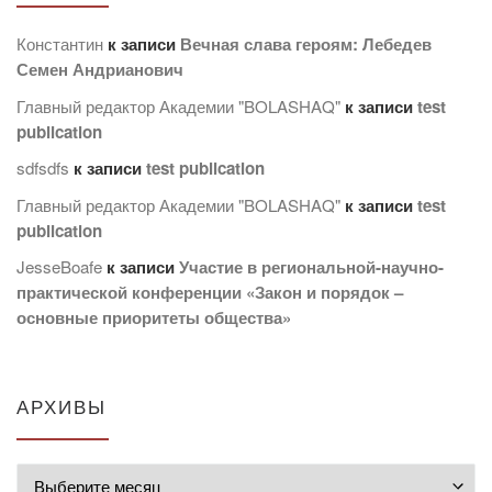
Константин
к записи
Вечная слава героям: Лебедев
Семен Андрианович
Главный редактор Академии "BOLASHAQ"
к записи
test
publication
sdfsdfs
к записи
test publication
Главный редактор Академии "BOLASHAQ"
к записи
test
publication
JesseBoafe
к записи
Участие в региональной-научно-
практической конференции «Закон и порядок –
основные приоритеты общества»
АРХИВЫ
Архивы