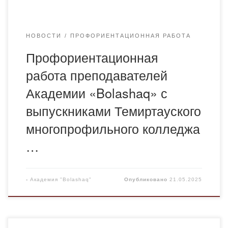
и методика начального обучения» и […]
НОВОСТИ
ПРОФОРИЕНТАЦИОННАЯ РАБОТА
Профориентационная
работа преподавателей
Академии «Bolashaq» с
выпускниками Темиртауского
многопрофильного колледжа
…
-
Академия "Bolashaq"
Опубликовано
21.05.2025